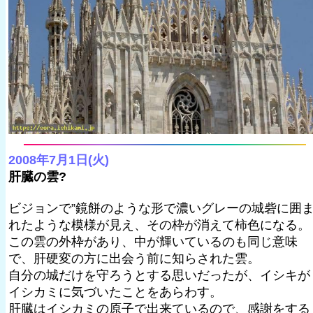
2008年7月1日(火)
肝臓の雲?
ビジョンで”鏡餅のような形で濃いグレーの城砦に囲
れたような模様が見え、その枠が消えて柿色になる。
この雲の外枠があり、中が輝いているのも同じ意味
で、肝硬変の方に出会う前に知らされた雲。
自分の城だけを守ろうとする思いだったが、イシキが
イシカミに気づいたことをあらわす。
肝臓はイシカミの原子で出来ているので、感謝をする