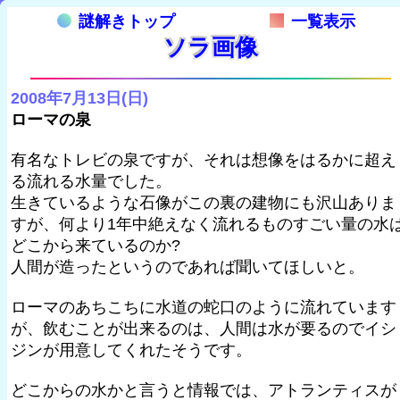
謎解きトップ
一覧表示
ソラ画像
2008年7月13日(日)
ローマの泉
有名なトレビの泉ですが、それは想像をはるかに超え
る流れる水量でした。
生きているような石像がこの裏の建物にも沢山ありま
すが、何より1年中絶えなく流れるものすごい量の水
どこから来ているのか?
人間が造ったというのであれば聞いてほしいと。
ローマのあちこちに水道の蛇口のように流れています
が、飲むことが出来るのは、人間は水が要るのでイシ
ジンが用意してくれたそうです。
どこからの水かと言うと情報では、アトランティスが