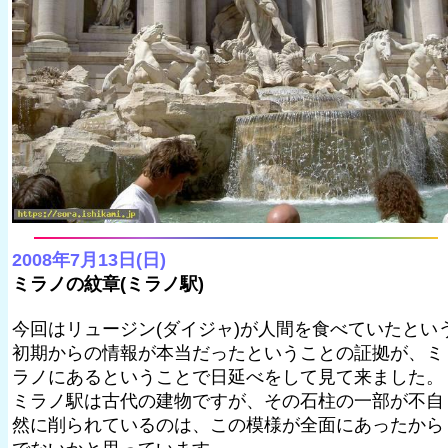
2008年7月13日(日)
ミラノの紋章(ミラノ駅)
今回はリュージン(ダイジャ)が人間を食べていたとい
初期からの情報が本当だったということの証拠が、ミ
ラノにあるということで日延べをして見て来ました。
ミラノ駅は古代の建物ですが、その石柱の一部が不自
然に削られているのは、この模様が全面にあったから