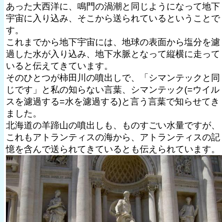
あった大西洋に、鳴門の渦潮と同じようになって地下
宇宙に入り込み、そこから送られているということで
す。
これまでから地下宇宙には、地球の表面から塩分を濾
過した水が入り込み、地下水脈となって縦横に走って
いると伝えてきています。
そのひとつが柿田川の噴出しで、「シマンテックと同
じです」と私の知らない言葉、シマンテック(=ウイル
スを濾過する=水を濾過する)と言う言葉で知らせてき
ました。
北海道の羊蹄山の噴出しも、ものすごい水量ですが、
これもアトランティスの海から、アトランティスの記
憶を含んで送られてきているとも伝えられています。