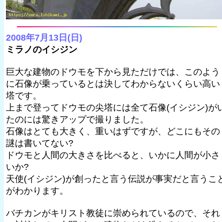
2008年7月13日(日)
ミラノのイシジン
巨大な建物のドウモを下から見ただけでは、このよう
に石像が乗っているとは決してわからないくらい高い
塔です。
上まで登ってドウモの尖塔には全て石像(イシジン)が
たのには驚きアップで撮りました。
石像はとても大きく、重いはずですが、どこにもその
謎は書いてない?
ドウモと人間の大きさを比べると、いかに人間が小さ
いか?
天使(イシジン)が創ったと言う伝説が事実だと言うこ
がわかります。
バチカンがキリスト教徒に崇められているので、それ