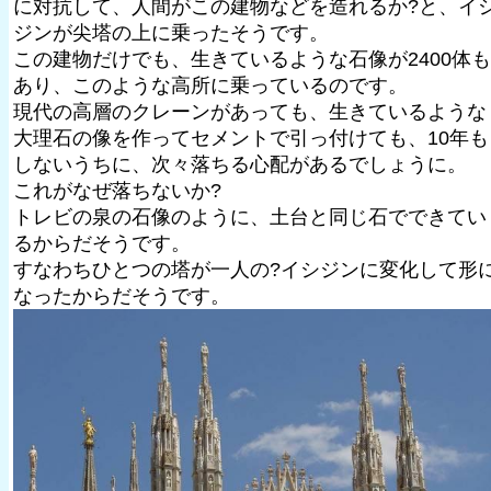
に対抗して、人間がこの建物などを造れるか?と、イ
ジンが尖塔の上に乗ったそうです。
この建物だけでも、生きているような石像が2400体も
あり、このような高所に乗っているのです。
現代の高層のクレーンがあっても、生きているような
大理石の像を作ってセメントで引っ付けても、10年も
しないうちに、次々落ちる心配があるでしょうに。
これがなぜ落ちないか?
トレビの泉の石像のように、土台と同じ石でできてい
るからだそうです。
すなわちひとつの塔が一人の?イシジンに変化して形
なったからだそうです。