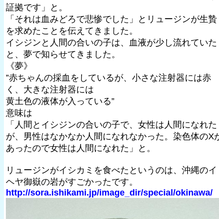
証拠です」と。
「それは血みどろで悲惨でした」とリュージンが生贄
を求めたことを伝えてきました。
イシジンと人間の合いの子は、血液が少し流れていた
と、夢で知らせてきました。
《夢》
”赤ちゃんの採血をしているが、小さな注射器には赤
く、大きな注射器には
黄土色の液体が入っている”
意味は
「人間とイシジンの合いの子で、女性は人間になれた
が、男性はなかなか人間になれなかった。染色体のX
あったので女性は人間になれた」と。
リュージンがイシカミを食べたというのは、沖縄のイ
ヘヤ御嶽の岩がすごかったです。
http://sora.ishikami.jp/image_dir/special/okinawa/