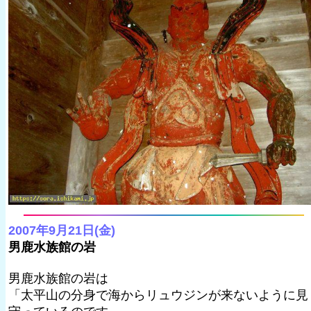
2007年9月21日(金)
男鹿水族館の岩
男鹿水族館の岩は
「太平山の分身で海からリュウジンが来ないように見