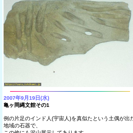
2007年9月19日(水)
亀ヶ岡縄文館その1
例の片足のインド人(宇宙人)を真似たという土偶が出
地域の石器で、
この他にも沢山展示してあります。