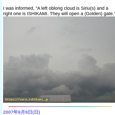
I was informed, "A left oblong cloud is Siriu(s) and a
right one is ISHIKAMI. They will open a (Golden) gate.
2007年9月9日(日)