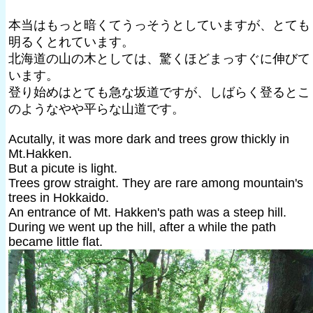
本当はもっと暗くてうっそうとしていますが、とても
明るくとれています。
北海道の山の木としては、驚くほどまっすぐに伸びて
います。
登り始めはとても急な坂道ですが、しばらく登るとこ
のようなやや平らな山道です。
Acutally, it was more dark and trees grow thickly in
Mt.Hakken.
But a picute is light.
Trees grow straight. They are rare among mountain's
trees in Hokkaido.
An entrance of Mt. Hakken's path was a steep hill.
During we went up the hill, after a while the path
became little flat.