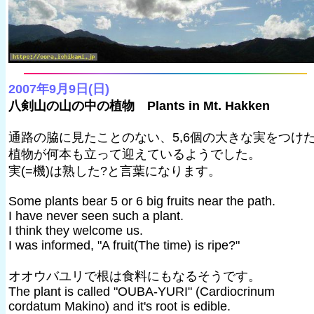
2007年9月9日(日)
八剣山の山の中の植物 Plants in Mt. Hakken
通路の脇に見たことのない、5,6個の大きな実をつけ
植物が何本も立って迎えているようでした。
実(=機)は熟した?と言葉になります。
Some plants bear 5 or 6 big fruits near the path.
I have never seen such a plant.
I think they welcome us.
I was informed, "A fruit(The time) is ripe?"
オオウバユリで根は食料にもなるそうです。
The plant is called "OUBA-YURI" (Cardiocrinum
cordatum Makino) and it's root is edible.