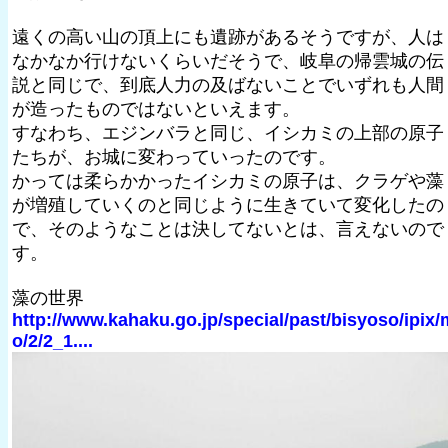
遠くの高い山の頂上にも遺跡があるそうですが、人は
なかなか行けないくらいだそうで、岐阜の帰雲城の伝
説と同じで、到底人力の及ばないことでいずれも人間
が造ったものではないといえます。
すなわち、エジンバラと同じ、イシカミの上部の原子
たちが、お城に変わっていったのです。
かっては柔らかかったイシカミの原子は、クラゲや藻
が増殖していくのと同じように生きていて変化したの
で、そのようなことは決してないとは、言えないので
す。
藻の世界
http://www.kahaku.go.jp/special/past/bisyoso/ipix/
o/2/2_1....