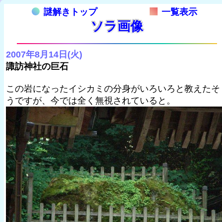
謎解きトップ
一覧表示
ソラ画像
2007年8月14日(火)
諏訪神社の巨石
この岩になったイシカミの分身がいろいろと教えたそ
うですが、今では全く無視されていると。