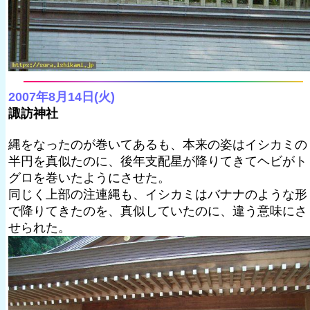
2007年8月14日(火)
諏訪神社
縄をなったのが巻いてあるも、本来の姿はイシカミの
半円を真似たのに、後年支配星が降りてきてヘビがト
グロを巻いたようにさせた。
同じく上部の注連縄も、イシカミはバナナのような形
で降りてきたのを、真似していたのに、違う意味にさ
せられた。