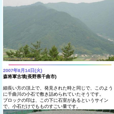
2007年8月14日(火)
森将軍古墳(長野県千曲市)
細長い方の頂上で、発見された時と同じで、このよう
に千曲川の小石で敷き詰められていたそうです。
ブロックの印は、この下に石室があるというサイン
で、小石だけでもものすごい量です。