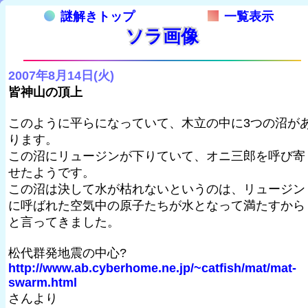
謎解きトップ
一覧表示
ソラ画像
2007年8月14日(火)
皆神山の頂上
このように平らになっていて、木立の中に3つの沼が
ります。
この沼にリュージンが下りていて、オニ三郎を呼び寄
せたようです。
この沼は決して水が枯れないというのは、リュージン
に呼ばれた空気中の原子たちが水となって満たすから
と言ってきました。
松代群発地震の中心?
http://www.ab.cyberhome.ne.jp/~catfish/mat/mat-
swarm.html
さんより