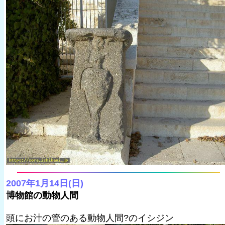
2007年1月14日(日)
博物館の動物人間
頭にお汁の管のある動物人間?のイシジン