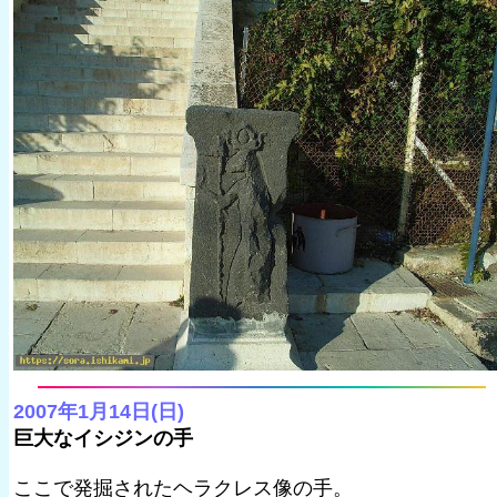
2007年1月14日(日)
巨大なイシジンの手
ここで発掘されたヘラクレス像の手。