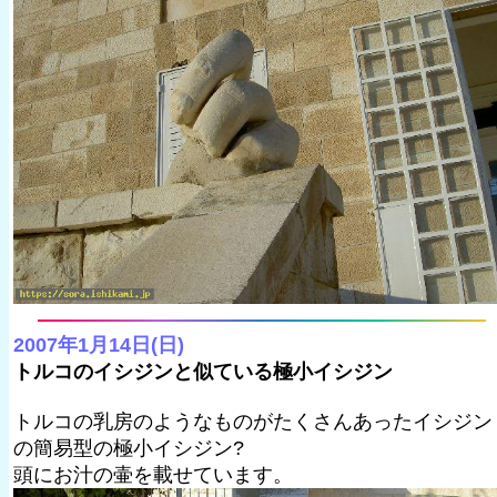
2007年1月14日(日)
トルコのイシジンと似ている極小イシジン
トルコの乳房のようなものがたくさんあったイシジン
の簡易型の極小イシジン?
頭にお汁の壷を載せています。