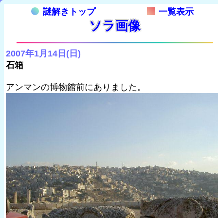
謎解きトップ
一覧表示
ソラ画像
2007年1月14日(日)
石箱
アンマンの博物館前にありました。