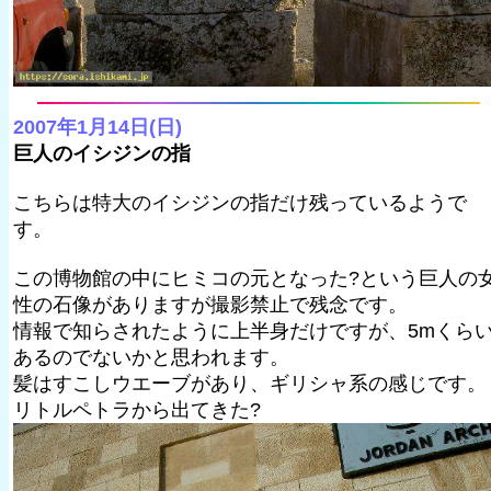
2007年1月14日(日)
巨人のイシジンの指
こちらは特大のイシジンの指だけ残っているようで
す。
この博物館の中にヒミコの元となった?という巨人の
性の石像がありますが撮影禁止で残念です。
情報で知らされたように上半身だけですが、5mくら
あるのでないかと思われます。
髪はすこしウエーブがあり、ギリシャ系の感じです。
リトルペトラから出てきた?