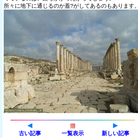
所々に地下に通じるのか蓋?がしてあるのもあります
古い記事
一覧表示
新しい記事