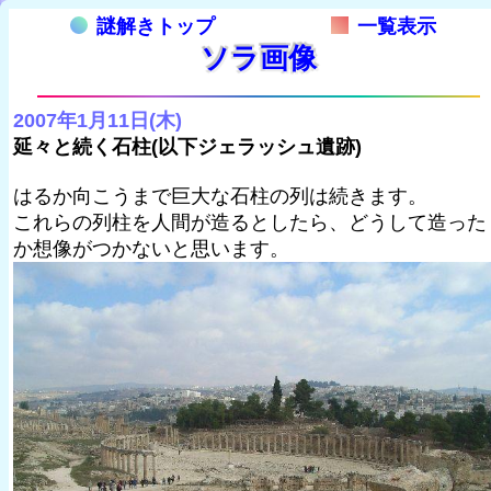
謎解きトップ
一覧表示
ソラ画像
2007年1月11日(木)
延々と続く石柱(以下ジェラッシュ遺跡)
はるか向こうまで巨大な石柱の列は続きます。
これらの列柱を人間が造るとしたら、どうして造った
か想像がつかないと思います。