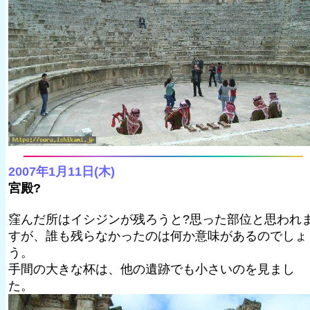
2007年1月11日(木)
宮殿?
窪んだ所はイシジンが残ろうと?思った部位と思われ
すが、誰も残らなかったのは何か意味があるのでしょ
う。
手間の大きな杯は、他の遺跡でも小さいのを見まし
た。