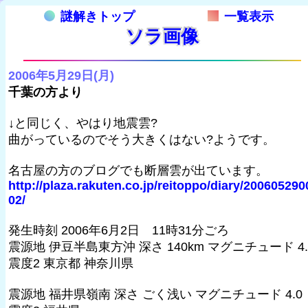
謎解きトップ
一覧表示
ソラ画像
2006年5月29日(月)
千葉の方より
↓と同じく、やはり地震雲?
曲がっているのでそう大きくはない?ようです。
名古屋の方のブログでも断層雲が出ています。
http://plaza.rakuten.co.jp/reitoppo/diary/200605290
02/
発生時刻 2006年6月2日 11時31分ごろ
震源地 伊豆半島東方沖 深さ 140km マグニチュード 4.
震度2 東京都 神奈川県
震源地 福井県嶺南 深さ ごく浅い マグニチュード 4.0