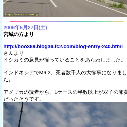
2006年5月27日(土)
宮城の方より
http://boo369.blog36.fc2.com/blog-entry-240.html
さんより
イシカミの意見が揃っていることをあらわしました。
インドネシアでM6,2、死者数千人の大惨事になりまし
た。
アメリカの読者から、1ケースの半数以上が双子の卵
だったそうです。