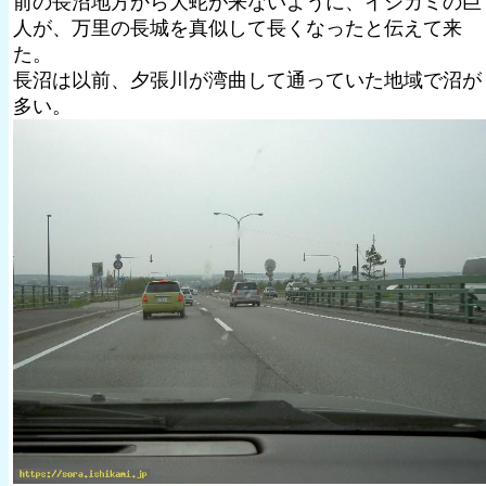
前の長沼地方から大蛇が来ないように、イシカミの巨
人が、万里の長城を真似して長くなったと伝えて来
た。
長沼は以前、夕張川が湾曲して通っていた地域で沼が
多い。