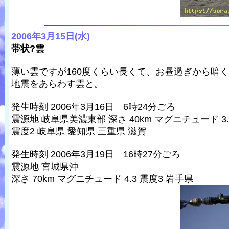
2006年3月15日(水)
帯状?雲
薄い雲ですが160度くらい長くて、お昼過ぎから暗
地震をあらわす雲と。
発生時刻 2006年3月16日 6時24分ごろ
震源地 岐阜県美濃東部 深さ 40km マグニチュード 3.
震度2 岐阜県 愛知県 三重県 滋賀
発生時刻 2006年3月19日 16時27分ごろ
震源地 宮城県沖
深さ 70km マグニチュード 4.3 震度3 岩手県