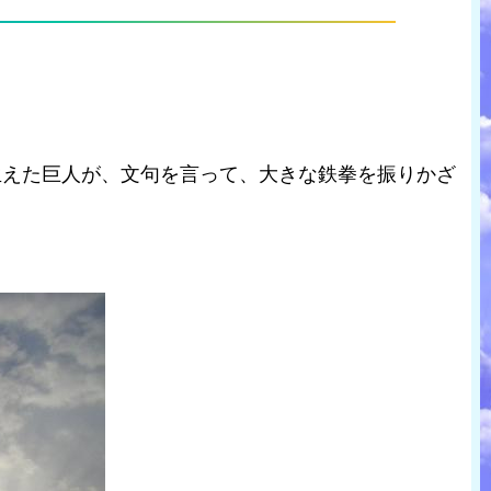
生えた巨人が、文句を言って、大きな鉄拳を振りかざ