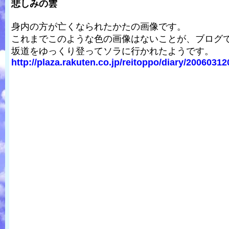
悲しみの雲
身内の方が亡くなられたかたの画像です。
これまでこのような色の画像はないことが、ブログ
坂道をゆっくり登ってソラに行かれたようです。
http://plaza.rakuten.co.jp/reitoppo/diary/20060312