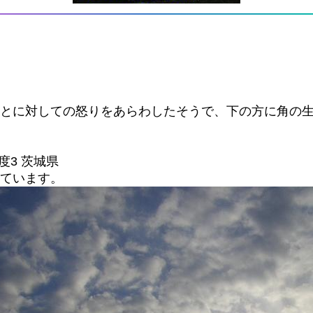
ことに対しての怒りをあらわしたそうで、下の方に角の
震度3 茨城県
せています。