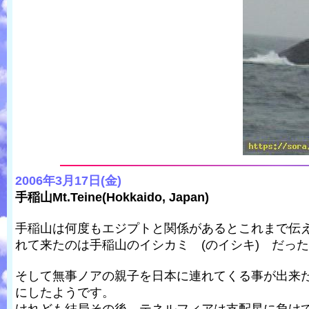
2006年3月17日(金)
手稲山Mt.Teine(Hokkaido, Japan)
手稲山は何度もエジプトと関係があるとこれまで伝え
れて来たのは手稲山のイシカミ (のイシキ) だっ
そして無事ノアの親子を日本に連れてくる事が出来
にしたようです。