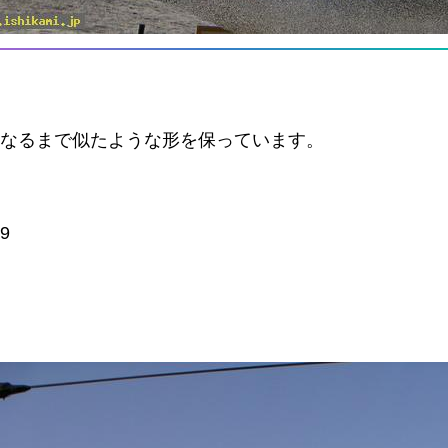
くなるまで似たような形を保っています。
9