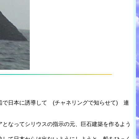
で日本に誘導して (チャネリングで知らせて) 連
アとなってシリウスの指示の元、巨石建築を作るよう