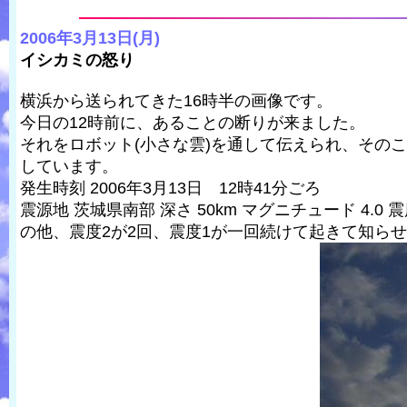
2006年3月13日(月)
イシカミの怒り
横浜から送られてきた16時半の画像です。
今日の12時前に、あることの断りが来ました。
それをロボット(小さな雲)を通して伝えられ、その
しています。
発生時刻 2006年3月13日 12時41分ごろ
震源地 茨城県南部 深さ 50km マグニチュード 4.0 
の他、震度2が2回、震度1が一回続けて起きて知ら