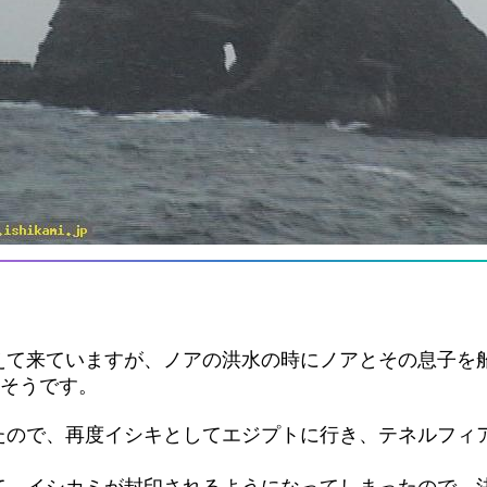
て来ていますが、ノアの洪水の時にノアとその息子を船
たそうです。
たので、再度イシキとしてエジプトに行き、テネルフィ