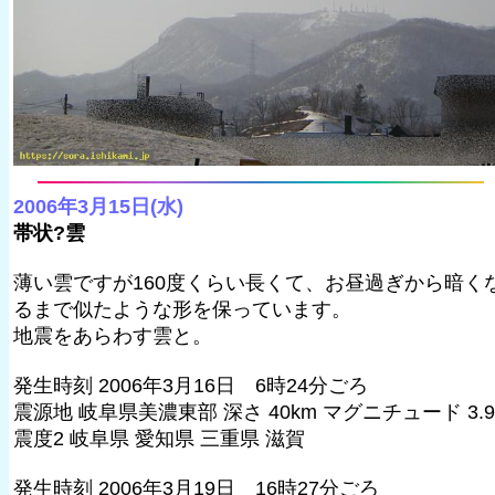
2006年3月15日(水)
帯状?雲
薄い雲ですが160度くらい長くて、お昼過ぎから暗く
るまで似たような形を保っています。
地震をあらわす雲と。
発生時刻 2006年3月16日 6時24分ごろ
震源地 岐阜県美濃東部 深さ 40km マグニチュード 3.9
震度2 岐阜県 愛知県 三重県 滋賀
発生時刻 2006年3月19日 16時27分ごろ