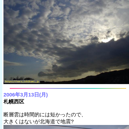
2006年3月13日(月)
札幌西区
断層雲は時間的には短かったので、
大きくはないが北海道で地震?