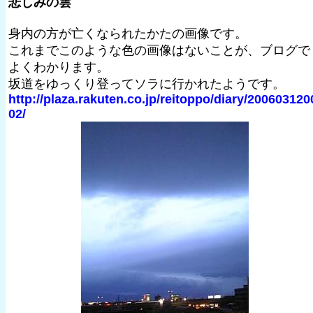
悲しみの雲
身内の方が亡くなられたかたの画像です。
これまでこのような色の画像はないことが、ブログで
よくわかります。
坂道をゆっくり登ってソラに行かれたようです。
http://plaza.rakuten.co.jp/reitoppo/diary/200603120
02/