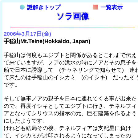
謎解きトップ
一覧表示
ソラ画像
2006年3月17日(金)
手稲山Mt.Teine(Hokkaido, Japan)
手稲山は何度もエジプトと関係があるとこれまで伝え
て来ていますが、ノアの洪水の時にノアとその息子を
船で日本に誘導して (チャネリングで知らせて) 連
て来たのは手稲山のイシカミ (のイシキ) だったそ
です。
そして無事ノアの親子を日本に連れてくる事が出来た
ので、再度イシキとしてエジプトに行き、テネルフィ
アとなってシリウスの指示の元、巨石建築を作るよう
にしたようです。
けれども結局その後、テネルフィアは支配星に負け
て、イシカミが封印されるようになってしまったの