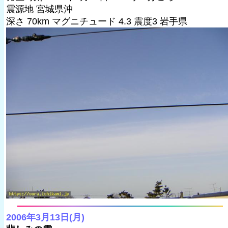
震源地 宮城県沖
深さ 70km マグニチュード 4.3 震度3 岩手県
2006年3月13日(月)