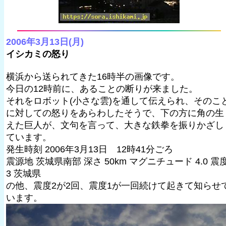
2006年3月13日(月)
イシカミの怒り
横浜から送られてきた16時半の画像です。
今日の12時前に、あることの断りが来ました。
それをロボット(小さな雲)を通して伝えられ、そのこ
に対しての怒りをあらわしたそうで、下の方に角の生
えた巨人が、文句を言って、大きな鉄拳を振りかざし
ています。
発生時刻 2006年3月13日 12時41分ごろ
震源地 茨城県南部 深さ 50km マグニチュード 4.0 震
3 茨城県
の他、震度2が2回、震度1が一回続けて起きて知らせ
います。