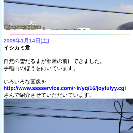
2006年1月14日(土)
イシカミ君
自然の雪だるまが部屋の前にできました。
手稲山のほうを向いています。
いろいろな画像を
http://www.sssservice.com/~ir/yq/16/joyfulyy.cgi
さんで紹介させていただいています。