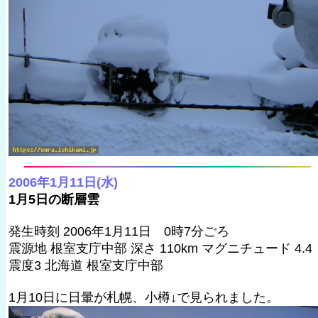
2006年1月11日(水)
1月5日の断層雲
発生時刻 2006年1月11日 0時7分ごろ
震源地 根室支庁中部 深さ 110km マグニチュード 4.4
震度3 北海道 根室支庁中部
1月10日に日暈が札幌、小樽↓で見られました。