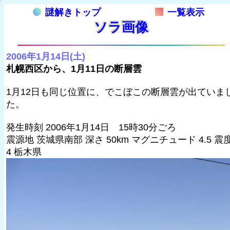
謎解きトップ
一覧表示
ソラ画像
2006年1月14日(土)
札幌西区から、1月11日の断層雲
1月12日も同じ位置に、でこぼこの断層雲が出ていま
た。
発生時刻 2006年1月14日 15時30分ごろ
震源地 茨城県南部 深さ 50km マグニチュード 4.5 震
4 栃木県