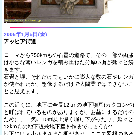
2006年1月6日(金)
アッピア街道
ローマから750kmもの石畳の道路で、その一部の両脇
は小さな薄いレンガを積み重ねた分厚い塀が延々と続
きます。
石畳と塀、それだけでもいかに膨大な数の石やレンガ
が使われたか、想像するだけで人間業ではできないこ
とと思えます。
この近くに、地下に全長12kmの地下墳墓(カタコンベ)
と呼ばれているものがありますが、お墓にするだけの
ために、一気に10m以上深く堀り下がったり、延々と
12kmもの地下道兼地下室を作るでしょうか?
地下には大小さまざまな棚があり、ここで羽根のある