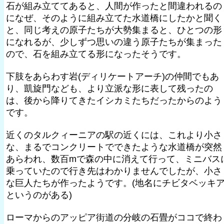
石が組み立ててあると、人間が作ったと間違われるの
になぜ、そのように組み立てた水道橋にしたかと聞く
と、同じ考えの原子たちが大勢集まると、ひとつの形
になれるが、少しずつ思いの違う原子たちが集まった
ので、石を組み立てる形になったそうです。
下肢をあらわす岩(ディリケートアーチ)の仲間でもあ
り、凱旋門なども、より立派な形に表して残ったの
は、後から降りてきたイシカミたちだったからのよう
です。
近くのタルクィーニアの駅の近くには、これより小さ
な、まるでコンクリートでできたような水道橋が突然
あらわれ、数百mで森の中に消えて行って、ミニバス
乗っていたので行き先はわかりませんでしたが、小さ
な巨人たちが作ったようです。(地名にチビタベッキ
というのがある)
ローマからのアッピア街道の分岐の石畳がココで終わ