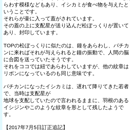
らわす模様などもあり、イシカミが食べ物を与えたと
いうことです。
それらが壷に入って蓋がされています。
その蓋の上に支配星が送り込んだ松ぼっくりが置いて
あり、封印しています。
TOPの松ぼっくりに似たのは、鐘をあらわし、バチカ
ンに来ればそれが与えられると鐘の振動で、人間の脳
に合図を送っていたそうです。
それをココでは紐であらわしていますが、他の紋章は
リボンになっているのも同じ意味です。
バチカンになったイシカミは、遅れて降りてきた若者
で、当時は支配星が
地球を支配していたので言われるままに、羽根のある
イシジンやこのような紋章を形として残したようで
す。
【2017年7月5日訂正追記】