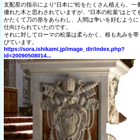
支配星の指示により”日本に”松をたくさん植えら、一
優れた木と思わされていますが、”日本の松葉”はとて
かたくて刀の形をあらわし、人間は争いを好むように
仕向けられていたのです。
それに対してローマの松葉は柔らかく、根も丸みを帯
びています。
https://sora.ishikami.jp/image_dir/index.php?
id=20090508014...