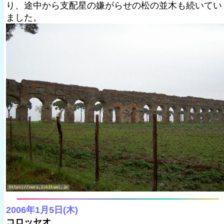
り、途中から支配星の嫌がらせの松の並木も続いてい
ました。
2006年1月5日(木)
コロッセオ