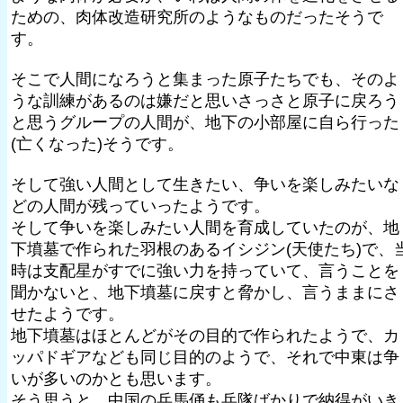
ための、肉体改造研究所のようなものだったそうで
す。
そこで人間になろうと集まった原子たちでも、そのよ
うな訓練があるのは嫌だと思いさっさと原子に戻ろう
と思うグループの人間が、地下の小部屋に自ら行った
(亡くなった)そうです。
そして強い人間として生きたい、争いを楽しみたいな
どの人間が残っていったようです。
そして争いを楽しみたい人間を育成していたのが、地
下墳墓で作られた羽根のあるイシジン(天使たち)で、
時は支配星がすでに強い力を持っていて、言うことを
聞かないと、地下墳墓に戻すと脅かし、言うままにさ
せたようです。
地下墳墓はほとんどがその目的で作られたようで、カ
ッパドギアなども同じ目的のようで、それで中東は争
いが多いのかとも思います。
そう思うと、中国の兵馬俑も兵隊ばかりで納得がいき