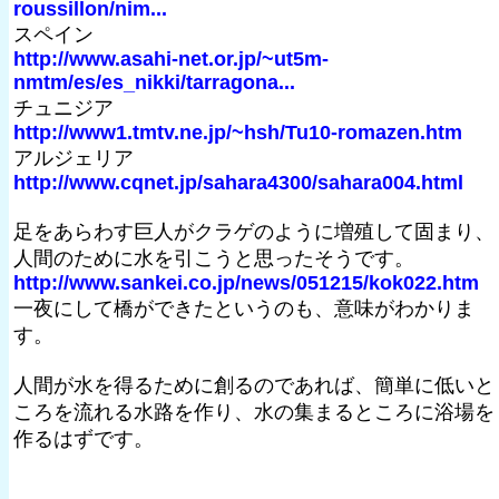
roussillon/nim...
スペイン
http://www.asahi-net.or.jp/~ut5m-
nmtm/es/es_nikki/tarragona...
チュニジア
http://www1.tmtv.ne.jp/~hsh/Tu10-romazen.htm
アルジェリア
http://www.cqnet.jp/sahara4300/sahara004.html
足をあらわす巨人がクラゲのように増殖して固まり、
人間のために水を引こうと思ったそうです。
http://www.sankei.co.jp/news/051215/kok022.htm
一夜にして橋ができたというのも、意味がわかりま
す。
人間が水を得るために創るのであれば、簡単に低いと
ころを流れる水路を作り、水の集まるところに浴場を
作るはずです。