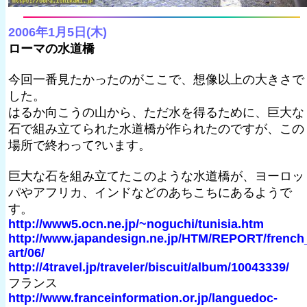
2006年1月5日(木)
ローマの水道橋
今回一番見たかったのがここで、想像以上の大きさで
した。
はるか向こうの山から、ただ水を得るために、巨大な
石で組み立てられた水道橋が作られたのですが、この
場所で終わって?います。
巨大な石を組み立てたこのような水道橋が、ヨーロッ
パやアフリカ、インドなどのあちこちにあるようで
す。
http://www5.ocn.ne.jp/~noguchi/tunisia.htm
http://www.japandesign.ne.jp/HTM/REPORT/french
art/06/
http://4travel.jp/traveler/biscuit/album/10043339/
フランス
http://www.franceinformation.or.jp/languedoc-