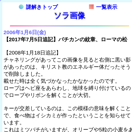
謎解きトップ
一覧表示
ソラ画像
2006年1月6日(金)
【2017年7月5日追記】バチカンの紋章、ローマの松
【2008年1月18日追記】
チャネリングがあってこの画像を見ると右側に黒い影
があったのは、キリスト教のエネルギー体だったそう
で削除しました。
載せた時は全く気づかなったかなかったのです。
ロープはヘビ座をあらわし、地球を縛り付けているの
でロープやリボンを解くことが大切。
キーが交差しているのは、この模様の意味を解くこと
で、食べ物はイシカミが作ったということを知らせて
います。
これはミツバチがいますが、オリーブや5粒の小麦を