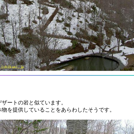
デザートの岩と似ています。
べ物を提供していることをあらわしたそうです。