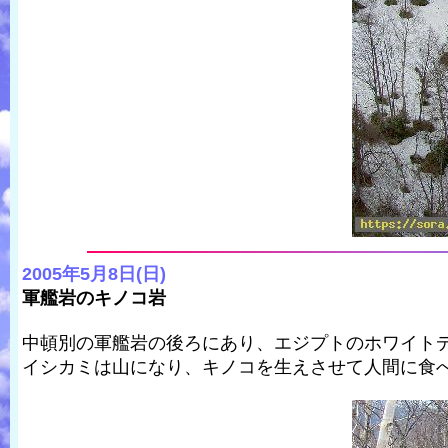
2005年5月8日(日)
軍艦岩のキノコ岩
中頓別の軍艦岩の後ろにあり、エジプトのホワイト
イシカミは山になり、キノコを生えさせて人間に食