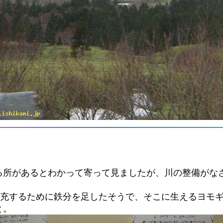
る所があるとわかって寄って見ましたが、川の整備がな
補充するために鉄分を足したそうで、そこに生えるヨモ
と。