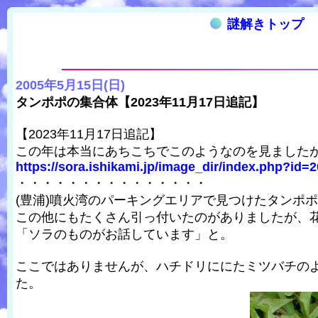
謎解きトップ
2005年5月15日(日)
タンポポの集合体【2023年11月17日追記】
【2023年11月17日追記】
この年は本当にあちこちでこのようなのを見ました
https://sora.ishikami.jp/image_dir/index.php?id=2
・・・・・・・・・・・・・・・
(豊浦)噴火湾のパーキングエリアで見つけたタンポ
この他にもたくさん引っ付いたのがありましたが、
「ソラのものがお話しています」と。
ここではありませんが、ハチドリににたミツバチの
た。