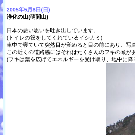
2005年5月8日(日)
浄化の山(萌間山)
日本の悪い思いを吐き出しています。
(トイレの役をしてくれているイシカミ)
車中で寝ていて突然目が覚めると目の前にあり、写
この近くの道路脇にはそれはたくさんのフキの頭が
(フキは葉を広げてエネルギーを受け取り、地中に降