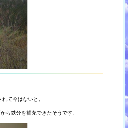
されて今はないと。
ギから鉄分を補充できたそうです。