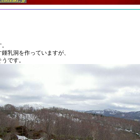
す。
す鍾乳洞を作っていますが、
そうです。