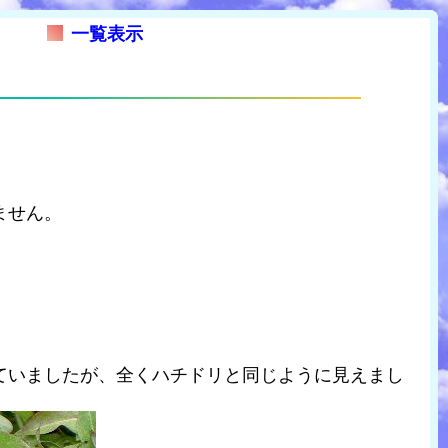
一覧表示
ません。
ていましたが、全くハチドリと同じように見えまし