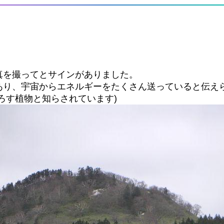
真を撮ってとサインがありました。
あり、宇宙からエネルギーをたくさん送っていると伝え
ろす植物と知らされています)