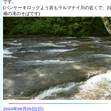
です。
(パンケーキロックよう岩もラルマナイ川の近くで、
扇の滝のそばです)
2004年09月05日(日)