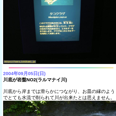
2004年09月05日(日)
川底が岩盤NO2(ラルマナイ川)
川底から岸までは滑らかにつながり、お皿の縁のよう
でとても水流で削られて川が出来たとは思えません。