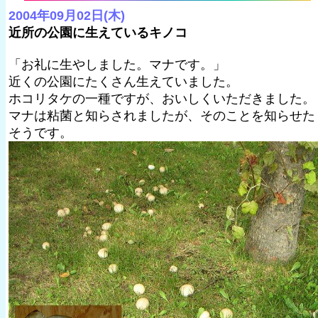
2004年09月02日(木)
近所の公園に生えているキノコ
「お礼に生やしました。マナです。」
近くの公園にたくさん生えていました。
ホコリタケの一種ですが、おいしくいただきました。
マナは粘菌と知らされましたが、そのことを知らせた
そうです。