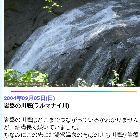
2004年09月05日(日)
岩盤の川底(ラルマナイ川)
岩盤の川底はどこまでつながっているかわかりません
が、結構長く続いていました。
ちなみにこの先に北湯沢温泉のそばの川も川底が岩盤