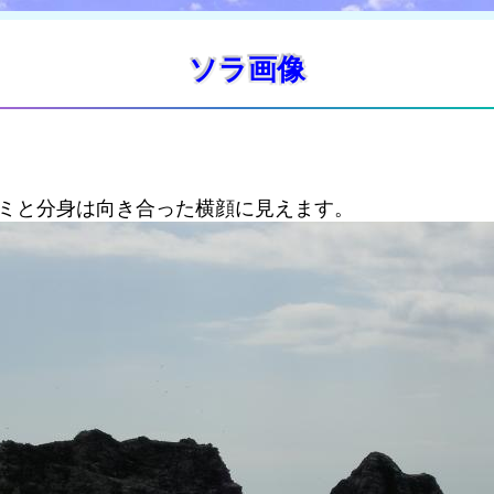
ソラ画像
カミと分身は向き合った横顔に見えます。