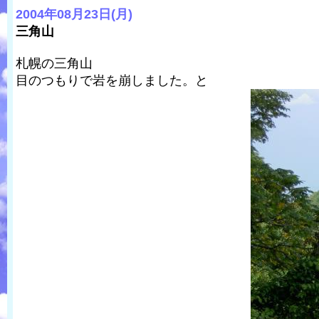
2004年08月23日(月)
三角山
札幌の三角山
目のつもりで岩を崩しました。と