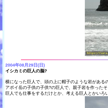
2004年08月29日(日)
イシカミの巨人の脳?
横になった巨人で、頭の上に帽子のような岩がある
アポイ岳の子供の子供?の巨人で、親子岩を作ったそ
巨人でも仕事をするだけとか、考える巨人とかいろ