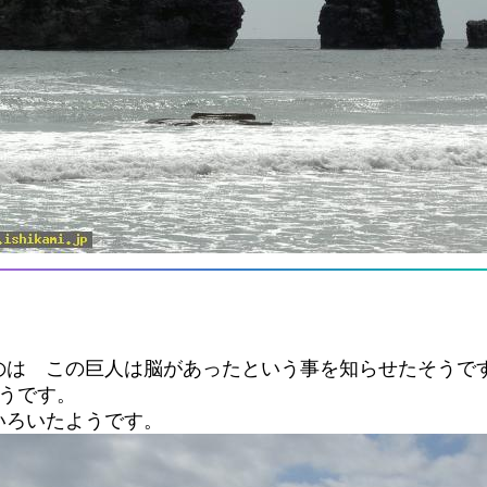
のは この巨人は脳があったという事を知らせたそうで
うです。
いろいたようです。