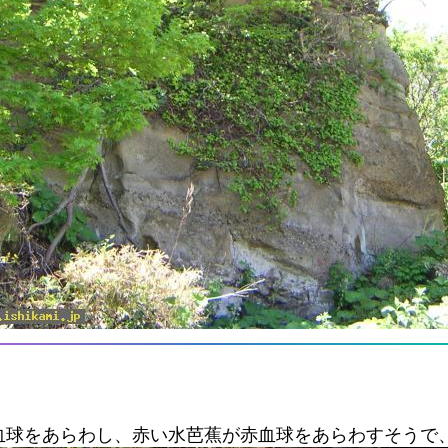
血球をあらわし、赤い水芭蕉が赤血球をあらわすそうで