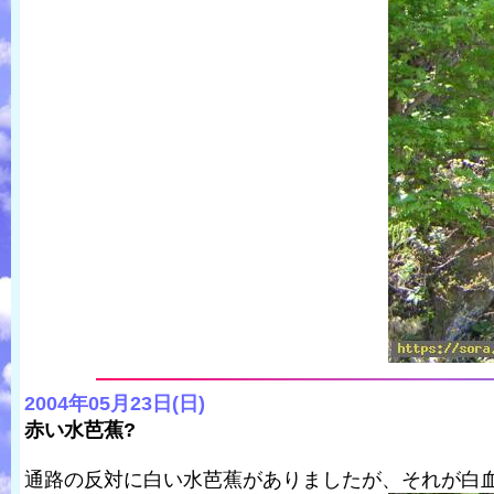
2004年05月23日(日)
赤い水芭蕉?
通路の反対に白い水芭蕉がありましたが、それが白