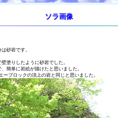
ソラ画像
分は砂岩です。
で壁塗りしたように砂岩でした。
で、簡単に岩絵が描けたと思いました。
ウエーブロックの頂上の岩と同じと思いました。