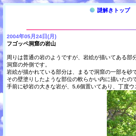
謎解きトップ
2004年05月24日(月)
フゴッペ洞窟の岩山
周りは普通の岩のようですが、岩絵が描いてある部
洞窟の外側です。
岩絵が描かれている部分は、まるで洞窟の一部を砂
その壁塗りしたような部位の軟らかい内に描いたの
手前に砂岩の大きな岩が、5,6個置いてあり、丁度