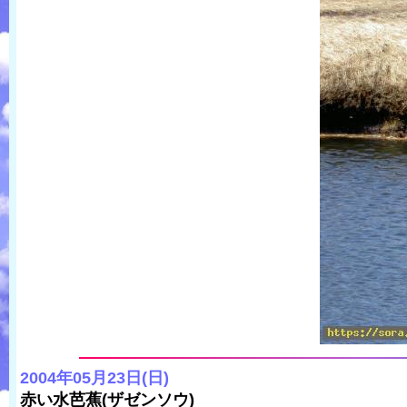
2004年05月23日(日)
赤い水芭蕉(ザゼンソウ)