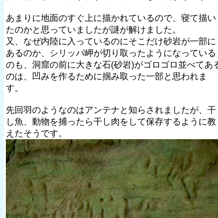
あまりに地面のすぐ上に描かれているので、寝て描い
たのかと思っていましたが謎が解けました。
又、なぜ内陸に入っているのにそこだけ砂岩が一部に
あるのか、シリッパ岬が切り取ったようになっている
のも、洞窟の前に大きな石(砂岩)がゴロゴロ並べてあ
のは、凹みを作るために掴み取った一部と思われま
す。
先回羽のようなのはアンテナと知らされましたが、干
し魚、動物を捕ったら干し肉をして保存するように教
えたそうです。