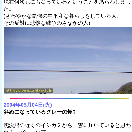
現在何次元にもなっているということをあらわしまし
た。
(さわやかな気候の中平和な暮らしをしている人、
その反対に悲惨な戦争のさなかの人)
2004年05月04日(火)
斜めになっているグレーの帯?
沈没船の近くのイシカミから、雲に届いていると思わ