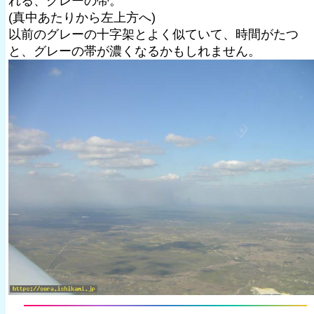
れる、グレーの帯。
(真中あたりから左上方へ)
以前のグレーの十字架とよく似ていて、時間がたつ
と、グレーの帯が濃くなるかもしれません。