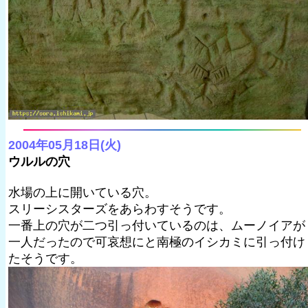
2004年05月18日(火)
ウルルの穴
水場の上に開いている穴。
スリーシスターズをあらわすそうです。
一番上の穴が二つ引っ付いているのは、ムーノイアが
一人だったので可哀想にと南極のイシカミに引っ付け
たそうです。