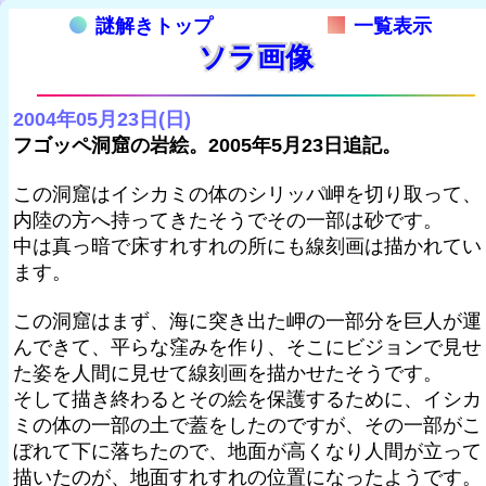
謎解きトップ
一覧表示
ソラ画像
2004年05月23日(日)
フゴッペ洞窟の岩絵。2005年5月23日追記。
この洞窟はイシカミの体のシリッパ岬を切り取って、
内陸の方へ持ってきたそうでその一部は砂です。
中は真っ暗で床すれすれの所にも線刻画は描かれてい
ます。
この洞窟はまず、海に突き出た岬の一部分を巨人が運
んできて、平らな窪みを作り、そこにビジョンで見せ
た姿を人間に見せて線刻画を描かせたそうです。
そして描き終わるとその絵を保護するために、イシカ
ミの体の一部の土で蓋をしたのですが、その一部がこ
ぼれて下に落ちたので、地面が高くなり人間が立って
描いたのが、地面すれすれの位置になったようです。