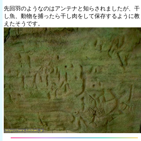
先回羽のようなのはアンテナと知らされましたが、干
し魚、動物を捕ったら干し肉をして保存するように教
えたそうです。