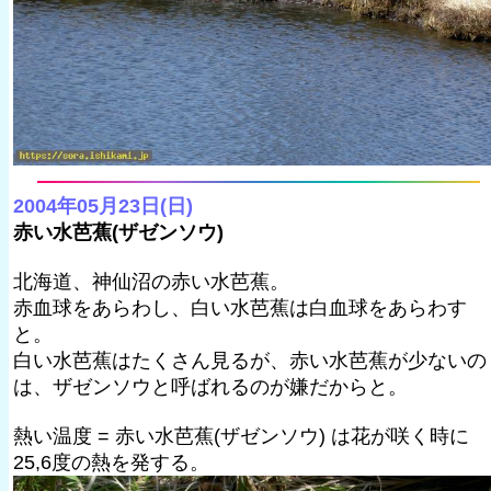
2004年05月23日(日)
赤い水芭蕉(ザゼンソウ)
北海道、神仙沼の赤い水芭蕉。
赤血球をあらわし、白い水芭蕉は白血球をあらわす
と。
白い水芭蕉はたくさん見るが、赤い水芭蕉が少ないの
は、ザゼンソウと呼ばれるのが嫌だからと。
熱い温度 = 赤い水芭蕉(ザゼンソウ) は花が咲く時に
25,6度の熱を発する。