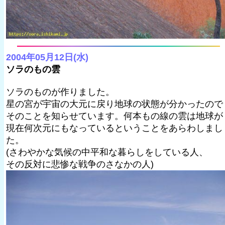
2004年05月12日(水)
ソラのもの雲
ソラのものが作りました。
星の宮が宇宙の大元に戻り地球の状態が分かったので
そのことを知らせています。何本もの線の雲は地球が
現在何次元にもなっているということをあらわしまし
た。
(さわやかな気候の中平和な暮らしをしている人、
その反対に悲惨な戦争のさなかの人)