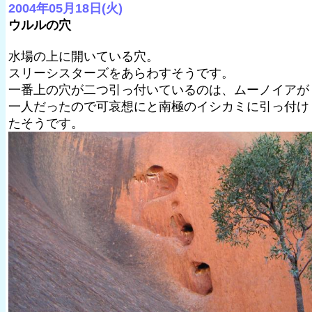
2004年05月18日(火)
ウルルの穴
水場の上に開いている穴。
スリーシスターズをあらわすそうです。
一番上の穴が二つ引っ付いているのは、ムーノイアが
一人だったので可哀想にと南極のイシカミに引っ付け
たそうです。