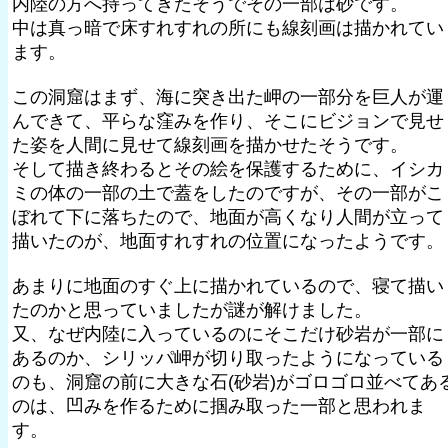
内陸の方へ持ってきたそうでその一部は砂です。
中は真っ暗で床すれすれの所にも線刻画は描かれてい
ます。
この洞窟はまず、海に突き出た岬の一部分を巨人が運
んできて、平らな窪みを作り、そこにビジョンで見せ
た姿を人間に見せて線刻画を描かせたそうです。
そして描き終わるとその絵を保護するために、イシカ
ミの体の一部の土で蓋をしたのですが、その一部がこ
ぼれて下に落ちたので、地面が高くなり人間が立って
描いたのが、地面すれすれの位置になったようです。
あまりに地面のすぐ上に描かれているので、寝て描い
たのかと思っていましたが謎が解けました。
又、なぜ内陸に入っているのにそこだけ砂岩が一部に
あるのか、シリッパ岬が切り取ったようになっている
のも、洞窟の前に大きな石(砂岩)がゴロゴロ並べてあ
のは、凹みを作るために掴み取った一部と思われま
す。