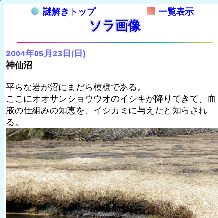
謎解きトップ
一覧表示
ソラ画像
2004年05月23日(日)
神仙沼
平らな岩が沼にまだら模様である。
ここにオオサンショウウオのイシキが降りてきて、血
液の仕組みの知恵を、イシカミに与えたと知らされ
る。