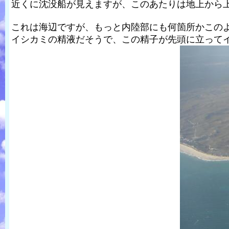
近くに沈没船が見えますが、このあたりは地上から
これは海辺ですが、もっと内陸部にも何箇所かこの
イシカミの精液だそうで、この精子が先頭に立って