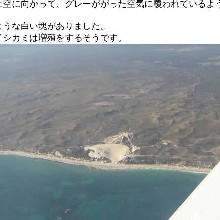
上空に向かって、グレーががった空気に覆われているよ
ような白い塊がありました。
イシカミは増殖をするそうです。