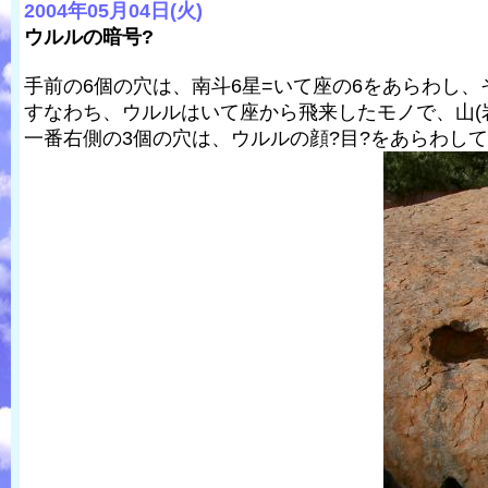
2004年05月04日(火)
ウルルの暗号?
手前の6個の穴は、南斗6星=いて座の6をあらわし
すなわち、ウルルはいて座から飛来したモノで、山(
一番右側の3個の穴は、ウルルの顔?目?をあらわし