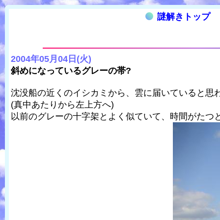
謎解きトップ
2004年05月04日(火)
斜めになっているグレーの帯?
沈没船の近くのイシカミから、雲に届いていると思
(真中あたりから左上方へ)
以前のグレーの十字架とよく似ていて、時間がたつ