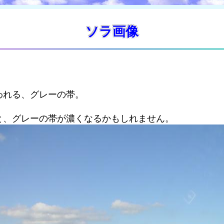
ソラ画像
われる、グレーの帯。
と、グレーの帯が濃くなるかもしれません。