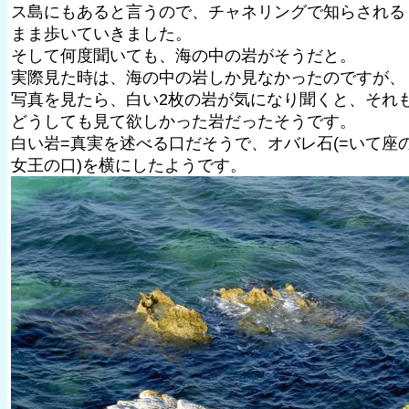
ス島にもあると言うので、チャネリングで知らされる
まま歩いていきました。
そして何度聞いても、海の中の岩がそうだと。
実際見た時は、海の中の岩しか見なかったのですが、
写真を見たら、白い2枚の岩が気になり聞くと、それ
どうしても見て欲しかった岩だったそうです。
白い岩=真実を述べる口だそうで、オバレ石(=いて座
女王の口)を横にしたようです。