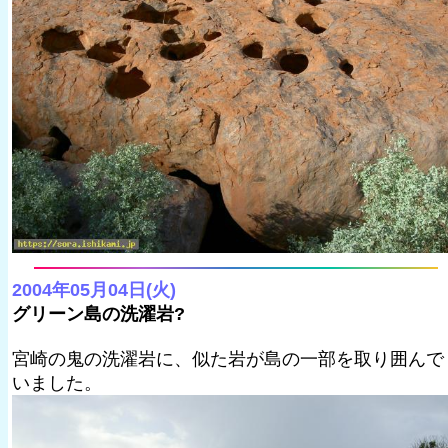
2004年05月04日(火)
グリーン島の洗濯岩?
宮崎の鬼の洗濯岩に、似た岩が島の一部を取り囲んで
いました。