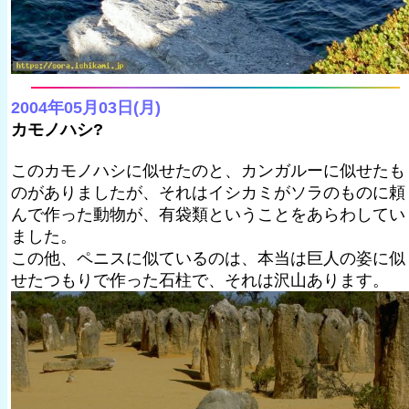
2004年05月03日(月)
カモノハシ?
このカモノハシに似せたのと、カンガルーに似せたも
のがありましたが、それはイシカミがソラのものに頼
んで作った動物が、有袋類ということをあらわしてい
ました。
この他、ペニスに似ているのは、本当は巨人の姿に似
せたつもりで作った石柱で、それは沢山あります。