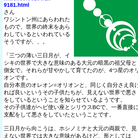
9181.html
さん
ワシントン州にあらわれた
もので、世界の終末をあら
わしているといわれている
そうですが、、。
「三つの薄い三日月が、イ
シキの世界で大きな意味のある大元の暗黒の祖父母と
側女で。それらが甘やかして育てたのが、4つ星のオ
オンです。
自分本意のオレオン=オリオンと、同じく自分さえ良
れば良いというその子供たちが、見えない世界で悪さ
をしているということを知らせているようです。
その子供達がヘビ使い座とシリウスBCで、一番直接
支配をして悪さをしていたということです。
三日月から向こうは、ホシノミナと大元の両親で、見
えない世界では大きな意味があるけど、形としては