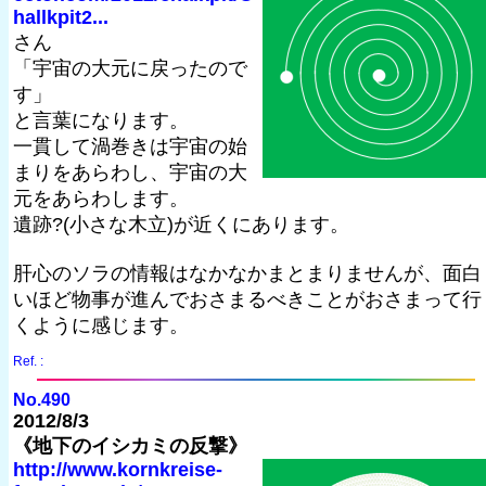
hallkpit2...
さん
「宇宙の大元に戻ったので
す」
と言葉になります。
一貫して渦巻きは宇宙の始
まりをあらわし、宇宙の大
元をあらわします。
遺跡?(小さな木立)が近くにあります。
肝心のソラの情報はなかなかまとまりませんが、面白
いほど物事が進んでおさまるべきことがおさまって行
くように感じます。
Ref. :
No.490
2012/8/3
《地下のイシカミの反撃》
http://www.kornkreise-