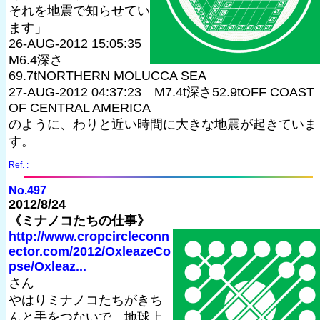
それを地震で知らせてい
ます」
26-AUG-2012 15:05:35
M6.4深さ
69.7tNORTHERN MOLUCCA SEA
27-AUG-2012 04:37:23 M7.4t深さ52.9tOFF COAST
OF CENTRAL AMERICA
のように、わりと近い時間に大きな地震が起きていま
す。
Ref. :
No.497
2012/8/24
《ミナノコたちの仕事》
http://www.cropcircleconn
ector.com/2012/OxleazeCo
pse/Oxleaz...
さん
やはりミナノコたちがきち
んと手をつないで、地球上