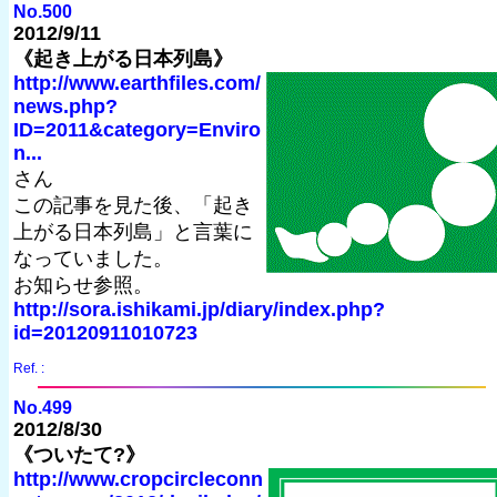
No.500
2012/9/11
《起き上がる日本列島》
http://www.earthfiles.com/
news.php?
ID=2011&category=Enviro
n...
さん
この記事を見た後、「起き
上がる日本列島」と言葉に
なっていました。
お知らせ参照。
http://sora.ishikami.jp/diary/index.php?
id=20120911010723
Ref. :
No.499
2012/8/30
《ついたて?》
http://www.cropcircleconn