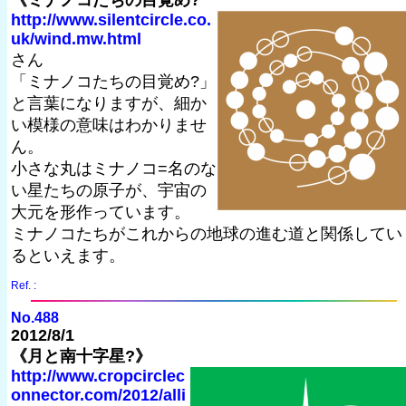
《ミナノコたちの目覚め?
http://www.silentcircle.co.
uk/wind.mw.html
さん
「ミナノコたちの目覚め?」
と言葉になりますが、細か
い模様の意味はわかりませ
ん。
小さな丸はミナノコ=名のな
い星たちの原子が、宇宙の
大元を形作っています。
ミナノコたちがこれからの地球の進む道と関係してい
るといえます。
Ref. :
No.488
2012/8/1
《月と南十字星?》
http://www.cropcirclec
onnector.com/2012/alli