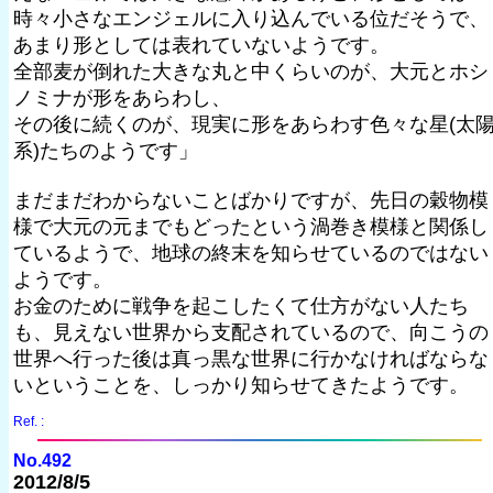
時々小さなエンジェルに入り込んでいる位だそうで、
あまり形としては表れていないようです。
全部麦が倒れた大きな丸と中くらいのが、大元とホシ
ノミナが形をあらわし、
その後に続くのが、現実に形をあらわす色々な星(太
系)たちのようです」
まだまだわからないことばかりですが、先日の穀物模
様で大元の元までもどったという渦巻き模様と関係し
ているようで、地球の終末を知らせているのではない
ようです。
お金のために戦争を起こしたくて仕方がない人たち
も、見えない世界から支配されているので、向こうの
世界へ行った後は真っ黒な世界に行かなければならな
いということを、しっかり知らせてきたようです。
Ref. :
No.492
2012/8/5