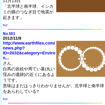
11月13日
「北半球と南半球、イシカ
ミの膜のつなぎ目で地震が
起きます」
Ref. :
No.501
2012/11/8
http://www.earthfiles.com/
news.php?
ID=2032&category=Enviro
n...
さん、
白馬の岩絵や周てい墓(丸い
窪みの遺跡)の近くにあるよ
うです。
意味はまだはっきりわかりませんが、北半球と南半球
をあらわしている?
Ref. :