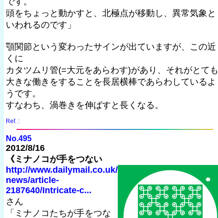
です。
頭をちょっと動かすと、北極点が移動し、異常気象と
いわれるのです」
顎関節という変わったサインが出ていますが、この近
くに
カタツムリ管(=大元をあらわす)があり、それがとて
大きな働きをすることを長居横棒であらわしているよ
うです。
すなわち、渦巻きを伸ばすと長くなる。
Ref. :
No.495
2012/8/16
《ミナノコが手をつない
http://www.dailymail.co.uk/
news/article-
2187640/Intricate-c...
さん
「ミナノコたちが手をつな