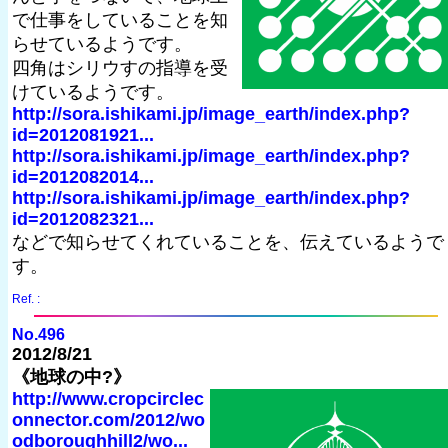
で仕事をしていることを知
らせているようです。
四角はシリウすの指導を受
けているようです。
http://sora.ishikami.jp/image_earth/index.php?
id=2012081921...
http://sora.ishikami.jp/image_earth/index.php?
id=2012082014...
http://sora.ishikami.jp/image_earth/index.php?
id=2012082321...
などで知らせてくれていることを、伝えているようで
す。
Ref. :
No.496
2012/8/21
《地球の中?》
http://www.cropcirclec
onnector.com/2012/wo
odboroughhill2/wo...