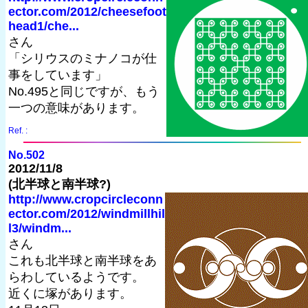
ector.com/2012/cheesefoot
head1/che...
さん
「シリウスのミナノコが仕
事をしています」
No.495と同じですが、もう
一つの意味があります。
Ref. :
No.502
2012/11/8
(北半球と南半球?)
http://www.cropcircleconn
ector.com/2012/windmillhil
l3/windm...
さん
これも北半球と南半球をあ
らわしているようです。
近くに塚があります。