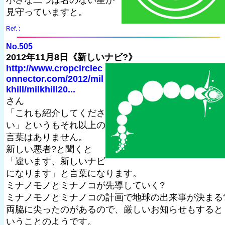
小さな二つは名のない星が
見守っていますと。
Ref. :
No.505
2012年11月8日《新しいナビ?》
http://www.cropcirclec
onnector.com/2012/mil
khill/milkhill20...
さん
「これも紹介してくださ
い」というもそれ以上の
言葉はありません。
新しい悪者?と聞くと
「違います、新しいナビ
になります」と言葉になります。
ミナノモノとミナノコが先導していく?
ミナノモノとミナノコの計画で地球の出来事が決まる
両脇に尖ったのがあるので、厳しいお知らせもすると
いうことのようです。