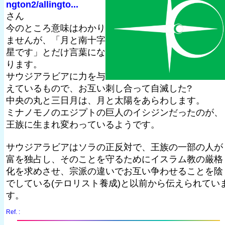
ngton2/allingto...
さん
今のところ意味はわかり
ませんが、「月と南十字
星です」とだけ言葉にな
ります。
サウジアラビアに力を与
えているもので、お互い刺し合って自滅した?
中央の丸と三日月は、月と太陽をあらわします。
ミナノモノのエジプトの巨人のイシジンだったのが、
王族に生まれ変わっているようです。
サウジアラビアはソラの正反対で、王族の一部の人が
富を独占し、そのことを守るためにイスラム教の厳格
化を求めさせ、宗派の違いでお互い争わせることを陰
でしている(テロリスト養成)と以前から伝えられてい
す。
Ref. :