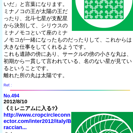
いだ」と言葉になります。
ミナノコの王が太陽の王だ
ったり、北斗七星が支配星
から決別して、シリウスの
ミナノモコといて座のミナ
ノモコが一緒になったものだったりして、これからは
大きな仕事をしてくれるようです。
これも遺跡の傍にあり、サークルの傍の小さな丸は、
初期から一貫して言われている、名のない星が見てい
るということです。
離れた所の丸は太陽です。
Ref. :
No.494
2012/8/10
《ミレニアムに入る?》
http://www.cropcircleconn
ector.com/inter2012/italy/B
raccian...