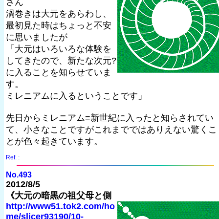
さん
渦巻きは大元をあらわし、
最初見た時はちょっと不安
に思いましたが
「大元はいろいろな体験を
してきたので、新たな次元?
に入ることを知らせていま
す。
ミレニアムに入るということです」
先日からミレニアム=新世紀に入ったと知らされてい
て、小さなことですがこれまでではありえない驚くこ
とが色々起きています。
Ref. :
No.493
2012/8/5
《大元の暗黒の祖父母と側
http://www51.tok2.com/ho
me/slicer93190/10-