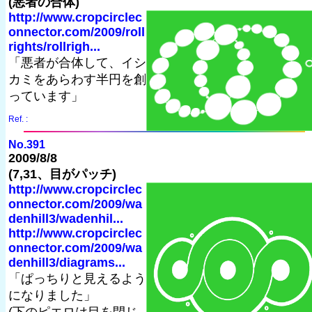
(悪者の合体)
http://www.cropcirclec
onnector.com/2009/roll
rights/rollrigh...
「悪者が合体して、イシ
カミをあらわす半円を創
っています」
Ref. :
No.391
2009/8/8
(7,31、目がパッチ)
http://www.cropcirclec
onnector.com/2009/wa
denhill3/wadenhil...
http://www.cropcirclec
onnector.com/2009/wa
denhill3/diagrams...
「ぱっちりと見えるよう
になりました」
(下のピエロは目を閉じ