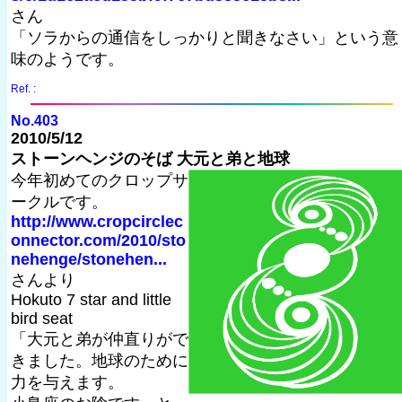
さん
「ソラからの通信をしっかりと聞きなさい」という意
味のようです。
Ref. :
No.403
2010/5/12
ストーンヘンジのそば 大元と弟と地球
今年初めてのクロップサ
ークルです。
http://www.cropcirclec
onnector.com/2010/sto
nehenge/stonehen...
さんより
Hokuto 7 star and little
bird seat
「大元と弟が仲直りがで
きました。地球のために
力を与えます。