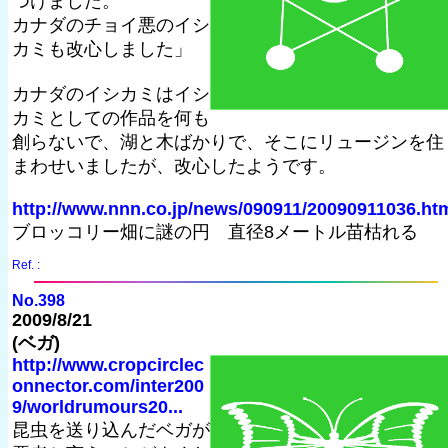
つけました。
カナダのチョイ悪のイシ
カミも改心しました」
カナダのイシカミはイシ
カミとしての作品を何も
創らないで、湖と木ばかりで、そこにリュージンを住
まわせいましたが、改心したようです。
http://www.nnn.co.jp/news/090911/20090911036.ht
ブロッコリー畑に謎の円 直径8メートル苗枯れる
Ref. :
No.398
2009/8/21
(ベガ)
http://www.cropcirclec
onnector.com/inter200
9/worldrumours20...
昆虫を送り込んだベガが