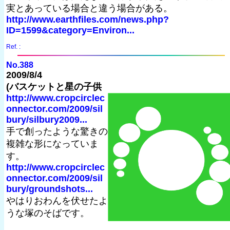
実とあっている場合と違う場合がある。
http://www.earthfiles.com/news.php?
ID=1599&category=Environ...
Ref. :
No.388
2009/8/4
(バスケットと星の子供
http://www.cropcirclec
onnector.com/2009/sil
bury/silbury2009...
手で創ったような驚きの
複雑な形になっていま
す。
http://www.cropcirclec
onnector.com/2009/sil
bury/groundshots...
やはりおわんを伏せたよ
うな塚のそばです。