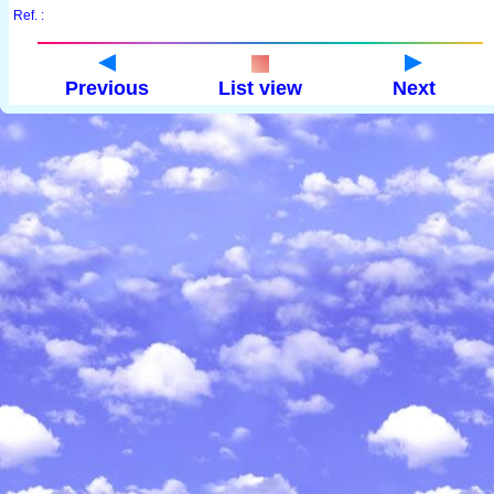
Ref. :
Previous
List view
Next