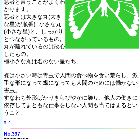
悪者と言うことがよくわ
かります。
悪者とは大きな丸(大き
な星)が順番に小さな丸
(小さな星)と、しっかり
とつながっているもの。
丸が離れているのは改心
したもの。
極小さな丸は名のない星たち。
蝶は小さい時は青虫で人間の食べ物を食い荒らし、派
手な形になって蝶になっても人間のためには働かない
害虫。
すなわち外形ばかりきらびやかに飾り、他人の働きに
依存してまともな仕事をしない人間も当てはまるとい
うこと。
Ref. :
No.397