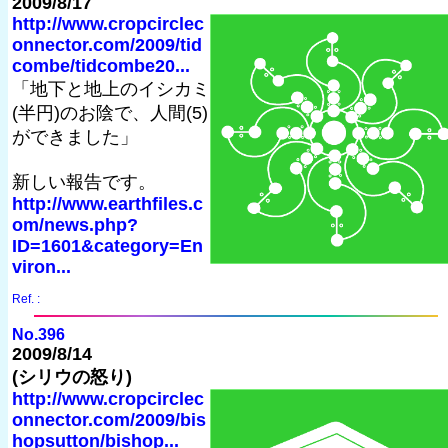
2009/8/17
http://www.cropcirclec
onnector.com/2009/tid
combe/tidcombe20...
「地下と地上のイシカミ
(半円)のお陰で、人間(5)
ができました」
新しい報告です。
http://www.earthfiles.c
om/news.php?
ID=1601&category=En
viron...
Ref. :
No.396
2009/8/14
(シリウの怒り)
http://www.cropcirclec
onnector.com/2009/bis
hopsutton/bishop...