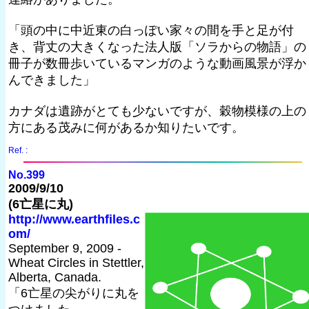
「頭の中に中近東の白っぽい家々の間を手と足が付
き、背丈の大きくなった法人版「ソラからの物語」の
冊子が数冊歩いているマンガのような動画風景が浮か
んできました」
カナダは遺跡がとても少ないですが、穀物模様の上の
方にある茂みに何があるか知りたいです。
Ref. :
No.399
2009/9/10
(6亡星に丸)
http://www.earthfiles.c
om/
September 9, 2009 -
Wheat Circles in Stettler,
Alberta, Canada.
「6亡星の尖がりに丸を