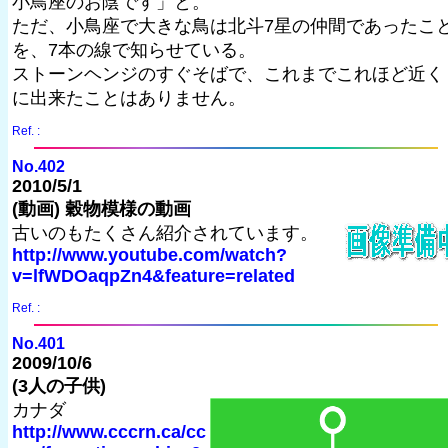
小鳥座のお陰です」と。
ただ、小鳥座で大きな鳥は北斗7星の仲間であったこ
を、7本の線で知らせている。
ストーンヘンジのすぐそばで、これまでこれほど近く
に出来たことはありません。
Ref. :
No.402
2010/5/1
(動画) 穀物模様の動画
古いのもたくさん紹介されています。
http://www.youtube.com/watch?
v=lfWDOaqpZn4&feature=related
Ref. :
No.401
2009/10/6
(3人の子供)
カナダ
http://www.cccrn.ca/cc