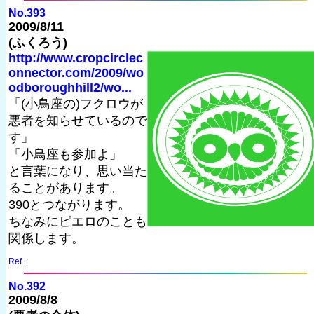
No.393
2009/8/11
(ふくろう)
http://www.cropcirclec
onnector.com/2009/wo
odboroughhill2/wo...
「(小鳥座の)フクロウが
悪者を知らせているので
す」
「小鳥座も参加よ」
と言葉になり、思い当た
ることがあります。
390とつながります。
ちなみにピエロのことも
関係します。
Ref. :
No.392
2009/8/8