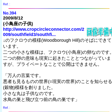
Ref. :
No.394
2009/8/12
(小鳥座の子供)
http://www.cropcircleconnector.com/2
009/southfield3/southfi...
↓のフクロウの模様(Woodborough Hill)のそばにできて
います。
二つの小さな模様は、フクロウ(小鳥座)の卵なのです
二つの卵の意味も現実に起きたこととつながっていま
すが、プライベートなことで公開はできません。
「万人の言葉です。
悪者も見るものの世界(=現実の世界)のことを知らせ
(穀物)模様を創りました。
小さな丸は子供なのです。
水鳥の巣と飛び立つ前の鳥の巣です」
Ref. :