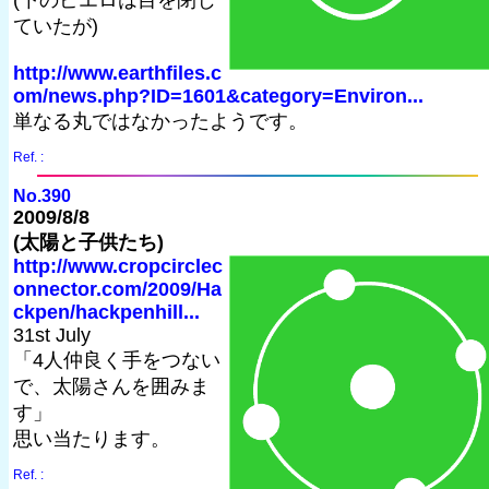
ていたが)
http://www.earthfiles.c
om/news.php?ID=1601&category=Environ...
単なる丸ではなかったようです。
Ref. :
No.390
2009/8/8
(太陽と子供たち)
http://www.cropcirclec
onnector.com/2009/Ha
ckpen/hackpenhill...
31st July
「4人仲良く手をつない
で、太陽さんを囲みま
す」
思い当たります。
Ref. :