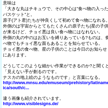
意味は
「大きな丸はチキュウで、その中心は”食べ物の入っ
バスケット”と。
原子(アト君)たちが仲良くして初めて食べ物になれる
外側のは宇宙からとてもたくさんの原子たち(星の子供
が来るけど、チョイ悪は良い食べ物にはなれない。
外側の丸の中のはお互いを縛りあっている?ものは、
べ物でもチョイ悪な面もあることを知らせている。
チョイ悪の食べ物、星の子供のことは今日のお知らせ
にあります。
どうしてこのような細かい作業ができるのか?と聞く
「見えない手が創るのです。
ナスカの地上絵のようなものです」と言葉になる。
http://www.mnsu.edu/emuseum/prehistory/latinam
ica/south/c...
違う画像も紹介されています。
http://www.visiblesigns.de/