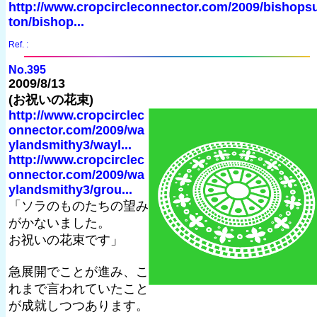
http://www.cropcircleconnector.com/2009/bishops
ton/bishop...
Ref. :
No.395
2009/8/13
(お祝いの花束)
http://www.cropcirclec
onnector.com/2009/wa
ylandsmithy3/wayl...
http://www.cropcirclec
onnector.com/2009/wa
ylandsmithy3/grou...
「ソラのものたちの望み
がかないました。
お祝いの花束です」
急展開でことが進み、こ
れまで言われていたこと
が成就しつつあります。