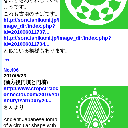
なことをあらわしている
ようです。
これも古墳のそばです。
http://sora.ishikami.jp/i
mage_dir/index.php?
id=201006011737...
http://sora.ishikami.jp/image_dir/index.php?
id=201006011734...
と似ている模様もあります。
Ref. :
No.406
2010/5/23
(前方後円墳と円墳)
http://www.cropcirclec
onnector.com/2010/Yar
nbury/Yarnbury20...
さんより
Ancient Japanese tomb
of a circular shape with