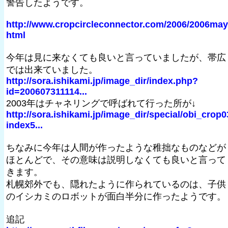
警告したようです。
http://www.cropcircleconnector.com/2006/2006may
html
今年は見に来なくても良いと言っていましたが、帯広
では出来ていました。
http://sora.ishikami.jp/image_dir/index.php?
id=200607311114...
2003年はチャネリングで呼ばれて行った所が↓
http://sora.ishikami.jp/image_dir/special/obi_crop0
index5...
ちなみに今年は人間が作ったような稚拙なものなどが
ほとんどで、その意味は説明しなくても良いと言って
きます。
札幌郊外でも、隠れたように作られているのは、子供
のイシカミのロボットが面白半分に作ったようです。
追記