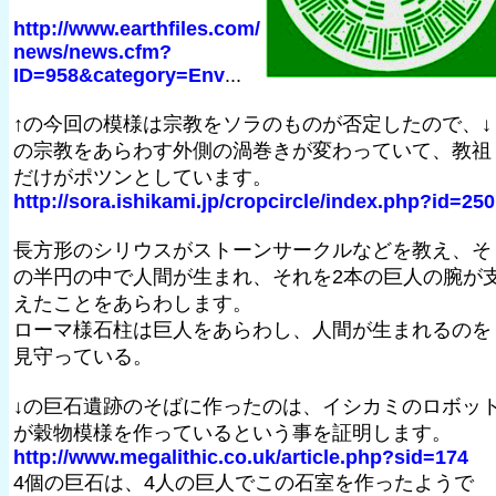
http://www.earthfiles.com/
news/news.cfm?
ID=958&category=Env
...
↑の今回の模様は宗教をソラのものが否定したので、↓
の宗教をあらわす外側の渦巻きが変わっていて、教祖
だけがポツンとしています。
http://sora.ishikami.jp/cropcircle/index.php?id=250
長方形のシリウスがストーンサークルなどを教え、そ
の半円の中で人間が生まれ、それを2本の巨人の腕が
えたことをあらわします。
ローマ様石柱は巨人をあらわし、人間が生まれるのを
見守っている。
↓の巨石遺跡のそばに作ったのは、イシカミのロボッ
が穀物模様を作っているという事を証明します。
http://www.megalithic.co.uk/article.php?sid=174
4個の巨石は、4人の巨人でこの石室を作ったようで