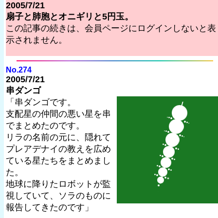
2005/7/21
扇子と肺胞とオニギリと5円玉。
この記事の続きは、会員ページにログインしないと表
示されません。
No.274
2005/7/21
串ダンゴ
「串ダンゴです。
支配星の仲間の悪い星を串
でまとめたのです。
リラの名前の元に、隠れて
プレアデナイの教えを広め
ている星たちをまとめまし
た。
地球に降りたロボットが監
視していて、ソラのものに
報告してきたのです」