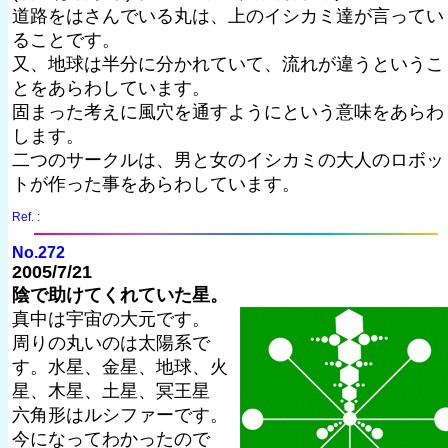
道路をはさんでいる丸は、上のイシカミ達が言ってい
ることです。
又、地球は半分に分かれていて、流れが違うというこ
とをあらわしています。
固まった考えに風穴を通すようにという意味をあらわ
します。
二つのサークルは、男と女のイシカミの大人のロボッ
トが作った事をあらわしています。
Ref. :
No.272
2005/7/21
陰で助けてくれていた星。
真中は宇宙の大元です。
周りの丸いのは太陽系で
す。水星、金星、地球、火
星、木星、土星、冥王星
六角形はルシファーです。
今になってわかったので