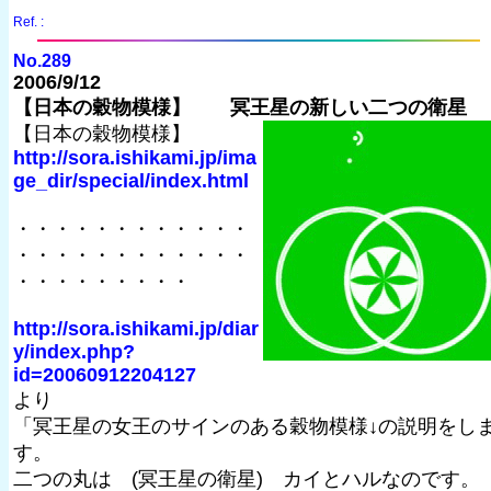
Ref. :
No.289
2006/9/12
【日本の穀物模様】 冥王星の新しい二つの衛星
【日本の穀物模様】
http://sora.ishikami.jp/ima
ge_dir/special/index.html
・・・・・・・・・・・・
・・・・・・・・・・・・
・・・・・・・・・
http://sora.ishikami.jp/diar
y/index.php?
id=20060912204127
より
「冥王星の女王のサインのある穀物模様↓の説明をし
す。
二つの丸は (冥王星の衛星) カイとハルなのです。