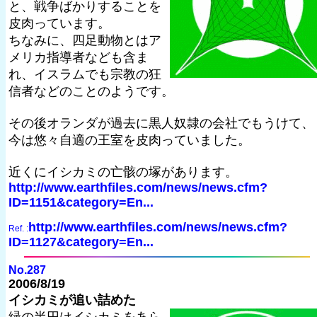
と、戦争ばかりすることを
皮肉っています。
ちなみに、四足動物とはア
メリカ指導者なども含ま
れ、イスラムでも宗教の狂
信者などのことのようです。
その後オランダが過去に黒人奴隷の会社でもうけて、
今は悠々自適の王室を皮肉っていました。
近くにイシカミの亡骸の塚があります。
http://www.earthfiles.com/news/news.cfm?
ID=1151&category=En...
http://www.earthfiles.com/news/news.cfm?
Ref. :
ID=1127&category=En...
No.287
2006/8/19
イシカミが追い詰めた