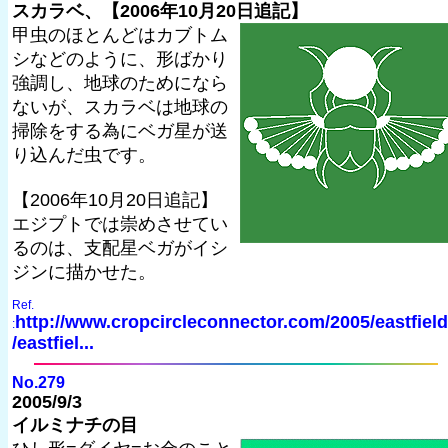
スカラベ、【2006年10月20日追記】
甲虫のほとんどはカブトム
シなどのように、形ばかり
強調し、地球のためになら
ないが、スカラベは地球の
掃除をする為にベガ星が送
り込んだ虫です。
【2006年10月20日追記】
エジプトでは崇めさせてい
るのは、支配星ベガがイシ
ジンに描かせた。
Ref.
http://www.cropcircleconnector.com/2005/eastfiel
:
/eastfiel...
No.279
2005/9/3
イルミナチの目