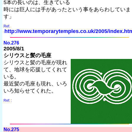
5本の長いのは、生きている
時には巨人には手があったという事をあらわしていま
す」
Ref.
http://www.temporarytemples.co.uk/2005/index.ht
:
No.276
2005/8/1
シリウスと髪の毛座
シリウスと髪の毛座が現れ
て、地球を応援してくれて
いる。
最近髪の毛座も現れ、いろ
いろ知らせてくれた。
Ref. :
No.275