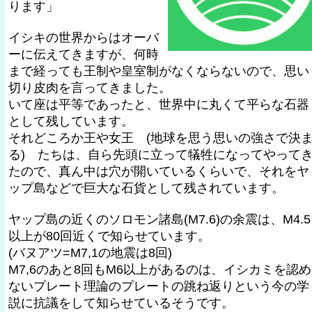
ります」
イシキの世界からはオーバ
ーに伝えてきますが、何時
まで経っても王制や皇室制がなくならないので、思い
切り皮肉を言ってきました。
いて座は平等であったと、世界中に丸くて平らな石器
として残しています。
それどころか王や女王 (地球を思う思いの強さで決
る) たちは、自ら先頭に立って犠牲になってやって
たので、真ん中は穴が開いているくらいで、それをヤ
ップ島などで巨大な石貨として残されています。
ヤップ島の近くのソロモン諸島(M7.6)の余震は、M4.5
以上が80回近くで知らせています。
(バヌアツ=M7,1の地震は8回)
M7,6のあと8回もM6以上があるのは、イシカミを認め
ないプレート理論のプレートの跳ね返りという今の学
説に抗議をして知らせているそうです。