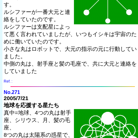
す。
ルシファーが一番大元と連
絡をしていたのです。
ルシファーは支配星によっ
て悪く言われていましたが、いつもイシキは宇宙のた
めに働いていたのです。
小さな丸はロボットで、大元の指示の元に行動してい
ました。
中側の丸は、射手座と髪の毛座で、共に大元と連絡を
していました
Ref. :
No.271
2005/7/21
地球を応援する星たち
真中=地球、4つの丸は射手
座、シリウス、月、髪の毛
座、
8つの丸は太陽系の惑星で、