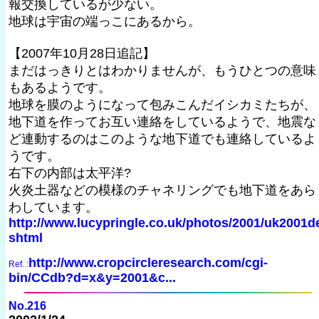
報交換しているが少ない。
地球は宇宙の端っこにあるから。
【2007年10月28日追記】
まだはっきりとはわかりませんが、もうひとつの意味
もあるようです。
地球を膜のようになって包みこんだイシカミたちが、
地下道を作ってお互い連絡をしているようで、地震な
ど連動するのはこのような地下道でも連絡しているよ
うです。
右下の内部は太平洋?
火炎土器などの模様のチャネリングでも地下道をあら
わしています。
http://www.lucypringle.co.uk/photos/2001/uk2001d
shtml
http://www.cropcircleresearch.com/cgi-
Ref. :
bin/CCdb?d=x&y=2001&c...
No.216