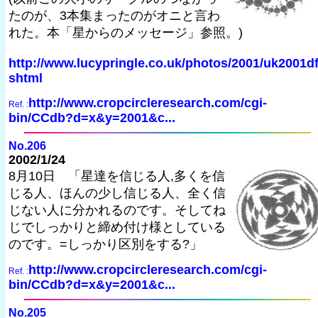
たのが、3本集まったのがオニと言わ
れた。本「星からのメッセージ」参照。)
http://www.lucypringle.co.uk/photos/2001/uk2001df
shtml
http://www.cropcircleresearch.com/cgi-
Ref. :
bin/CCdb?d=x&y=2001&c...
No.206
2002/1/24
8月10日 「星達を信じる人,多くを信
じる人、ほんの少し信じる人、全く信
じない人に分かれるのです。そしてね
じでしっかりと締め付け様としている
のです。=しっかり区別をする?」
http://www.cropcircleresearch.com/cgi-
Ref. :
bin/CCdb?d=x&y=2001&c...
No.205