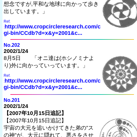
想念ですが,平和な地球に向かって歩き
出しています。」
Ref.
http://www.cropcircleresearch.com/c
:
gi-bin/CCdb?d=x&y=2001&c...
No.202
2002/1/24
8月5日 「オニ達は(ホシノミナよ
り)外に向かっていっています。」
Ref.
http://www.cropcircleresearch.com/c
:
gi-bin/CCdb?d=x&y=2001&c...
No.201
2002/1/24
【2007年10月15日追記】
【2007年10月15日追記】
宇宙の大元を追いかけてきた弟の”ス
の神”が、大元に隠れて、悪さをさせ