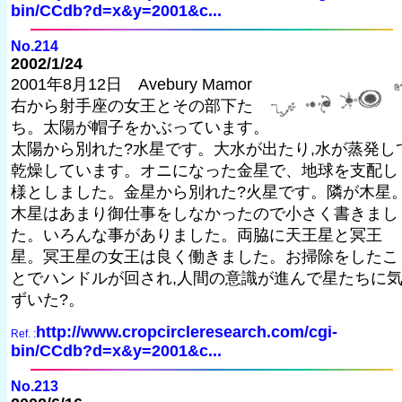
bin/CCdb?d=x&y=2001&c...
No.214
2002/1/24
2001年8月12日 Avebury Mamor
右から射手座の女王とその部下た
ち。太陽が帽子をかぶっています。
太陽から別れた?水星です。大水が出たり,水が蒸発し
乾燥しています。オニになった金星で、地球を支配し
様としました。金星から別れた?火星です。隣が木星
木星はあまり御仕事をしなかったので小さく書きまし
た。いろんな事がありました。両脇に天王星と冥王
星。冥王星の女王は良く働きました。お掃除をしたこ
とでハンドルが回され,人間の意識が進んで星たちに
ずいた?。
http://www.cropcircleresearch.com/cgi-
Ref. :
bin/CCdb?d=x&y=2001&c...
No.213