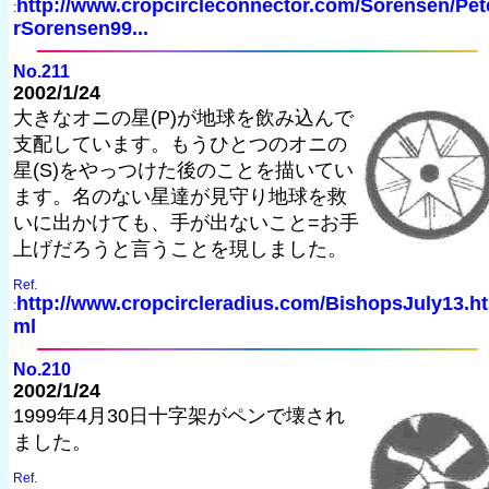
http://www.cropcircleconnector.com/Sorensen/Pet
:
rSorensen99...
No.211
2002/1/24
大きなオニの星(P)が地球を飲み込んで
支配しています。もうひとつのオニの
星(S)をやっつけた後のことを描いてい
ます。名のない星達が見守り地球を救
いに出かけても、手が出ないこと=お手
上げだろうと言うことを現しました。
Ref.
http://www.cropcircleradius.com/BishopsJuly13.ht
:
ml
No.210
2002/1/24
1999年4月30日十字架がペンで壊され
ました。
Ref.