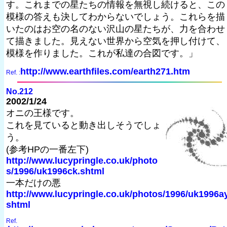
す。これまでの星たちの情報を無視し続けると、この
模様の答えも決してわからないでしょう。これらを描
いたのはお空の名のない沢山の星たちが、力を合わせ
て描きました。見えない世界から空気を押し付けて、
模様を作りました。これが私達の合図です。」
http://www.earthfiles.com/earth271.htm
Ref. :
No.212
2002/1/24
オニの王様です。
これを見ていると動き出しそうでしょ
う。
(参考HPの一番左下)
http://www.lucypringle.co.uk/photo
s/1996/uk1996ck.shtml
一本だけの悪
http://www.lucypringle.co.uk/photos/1996/uk1996ay
shtml
Ref.