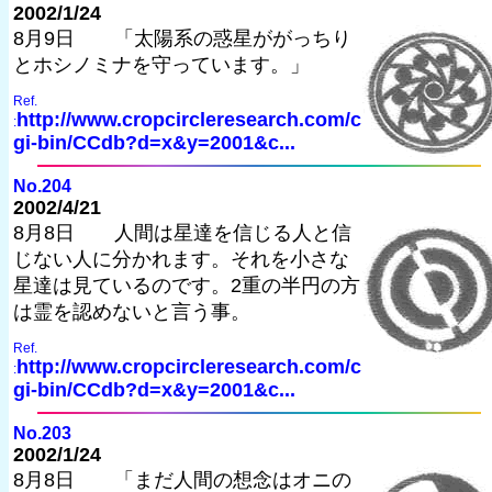
2002/1/24
8月9日 「太陽系の惑星ががっちり
とホシノミナを守っています。」
Ref.
http://www.cropcircleresearch.com/c
:
gi-bin/CCdb?d=x&y=2001&c...
No.204
2002/4/21
8月8日 人間は星達を信じる人と信
じない人に分かれます。それを小さな
星達は見ているのです。2重の半円の方
は霊を認めないと言う事。
Ref.
http://www.cropcircleresearch.com/c
:
gi-bin/CCdb?d=x&y=2001&c...
No.203
2002/1/24
8月8日 「まだ人間の想念はオニの