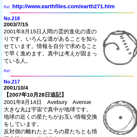
http://www.earthfiles.com/earth271.htm
Ref. :
No.218
2003/7/15
2001年8月15日人間の霊的進化の道の
りです。いろんな道があることを知ら
せています。情報を自分で求めること
で早く進めます。真中は考えが固まっ
ている人。
Ref. :
No.217
2001/10/4
【2007年10月28日追記】
2001年8月14日 Avebury Avenue
大きな丸は宇宙で真中が地球です。
地球の近くの星たちがお互い情報交換
をしています。
反対側の離れたところの星たちとも情