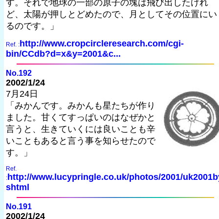
す。それで地球の一部の原子の塊は飛び出したけれ
ど、太陽が押しとどめたので、月としてその位置にい
るのです。」
http://www.cropcircleresearch.com/cgi-
Ref. :
bin/CCdb?d=x&y=2001&c...
No.192
2002/1/24
7月24日
「みかんです。みかんも星たちが作り
ました。甘くてすっぱいのはなぜかと
言うと、生きていくには良いことも辛
いこともあると言う事を知らせたので
す。」
Ref.
http://www.lucypringle.co.uk/photos/2001/uk2001b
:
shtml
No.191
2002/1/24