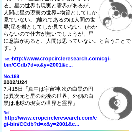
る。星の世界も現実と霊界があるが、
人間は星の現実の世界=物質としてしか
見ていない。(離れてあるのは人間の世
界)星を岩としてしか見ていない。(わか
らないので仕方が無いでしょうが、星
に意識があると、人間は思っていない。と言うことで
す。)
http://www.cropcircleresearch.com/cgi-
Ref. :
bin/CCdb?d=x&y=2001&c...
No.188
2002/1/24
7月15日「真中は宇宙神,次の白黒の円
は異次元と星の死後の世界、外側の白
黒は地球の現実の世界と霊界」
Ref.
http://www.cropcircleresearch.com/c
:
gi-bin/CCdb?d=x&y=2001&c...