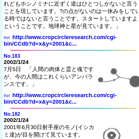
れどもホシノミナに近ずく道はひとつしかないと言う
ことを現しています。?の点がないのは一休みをして
る時ではないと言うことです。スタートしていますよ
ということです。地球神と星が見ています。」
http://www.cropcircleresearch.com/cgi-
Ref. :
bin/CCdb?d=x&y=2001&c...
No.183
2002/1/24
7月5日 「人間の肉体と霊と魂です
が、今の人間はこれくらいアンバラ
ンスです。」
http://www.cropcircleresearch.com/cgi-
Ref. :
bin/CCdb?d=x&y=2001&c...
No.182
2002/1/24
2001年6月30日射手座のモノ(イシカ
ミ達)が目を開けて見ています。