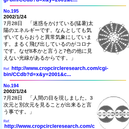
No.195
2002/1/24
7月28日 「迷惑をかけている(猛暑)太
陽のエネルギーです。なんとしても気
ずいてもらおうと異常気象にしていま
す。まるく飛び出しているのがコロナ
です。なぜ8本かと言うと7色の他に見
えない光線があるからです。」
http://www.cropcircleresearch.com/cgi-
Ref. :
bin/CCdb?d=x&y=2001&c...
No.194
2002/1/24
7月28日 「人間の目を現しました。3
次元と別次元を見ることが出来ると言
う事です。」
Ref.
http://www.cropcircleresearch.com/c
: