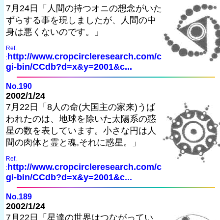
7月24日「人間の持つオニの想念がいた
ずらする事を現しましたが、人間の中
身は悪くないのです。」
Ref.
http://www.cropcircleresearch.com/c
:
gi-bin/CCdb?d=x&y=2001&c...
No.190
2002/1/24
7月22日「8人の命(大国主の家来)うば
われたのは、地球を除いた太陽系の惑
星の数を表しています。小さな円は人
間の肉体と霊と魂,それに惑星。」
Ref.
http://www.cropcircleresearch.com/c
:
gi-bin/CCdb?d=x&y=2001&c...
No.189
2002/1/24
7月22日「星達の世界はつながってい