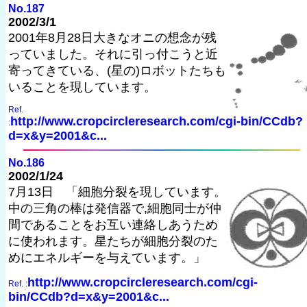
No.187
2002/3/1
2001年8月28日大きなオニの想念が残
っていました。それに引っ付こうと近
寄ってきている、(星の)ロボットたちも
いることを現しています。
Ref.
http://www.cropcircleresearch.com/cgi-bin/CCdb?
:
d=x&y=2001&c...
No.186
2002/1/24
7月13日 「細胞分裂を現しています。
中の三角の棒は発信器で,細胞同士が仲
間であることをお互い連絡しあうため
に使われます。星たちが細胞分裂のた
めにエネルギーを与えています。」
http://www.cropcircleresearch.com/cgi-
Ref. :
bin/CCdb?d=x&y=2001&c...