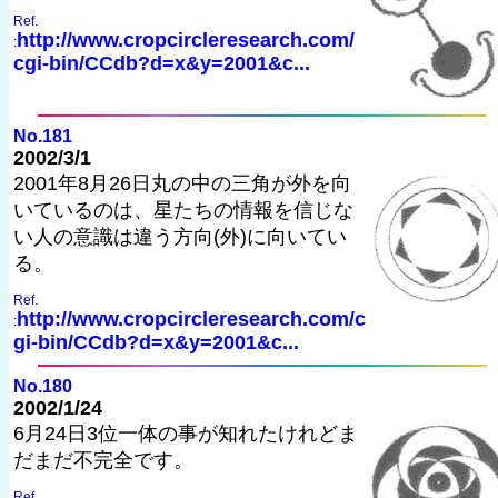
Ref.
http://www.cropcircleresearch.com/
:
cgi-bin/CCdb?d=x&y=2001&c...
No.181
2002/3/1
2001年8月26日丸の中の三角が外を向
いているのは、星たちの情報を信じな
い人の意識は違う方向(外)に向いてい
る。
Ref.
http://www.cropcircleresearch.com/c
:
gi-bin/CCdb?d=x&y=2001&c...
No.180
2002/1/24
6月24日3位一体の事が知れたけれどま
だまだ不完全です。
Ref.