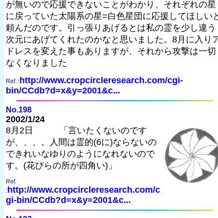
が無いので応援できないことがわかり、それぞれの星
に戻っていた太陽系の星=白色星団に応援してほしい
頼んだのです。引っ張りあげるとは私の霊を少し違う
次元にあげてくれたのかなと思いました。8月に入り
ドレスを変えた事もありますが、それから攻撃は一切
なくなりました
http://www.cropcircleresearch.com/cgi-
Ref. :
bin/CCdb?d=x&y=2001&c...
No.198
2002/1/24
8月2日 「言いたくないのです
が、、、。人間は霊的(6に)ならないの
できれいなゆりのようになれないので
す。(花びらの所が四角い)」
Ref.
http://www.cropcircleresearch.com/c
:
gi-bin/CCdb?d=x&y=2001&c...