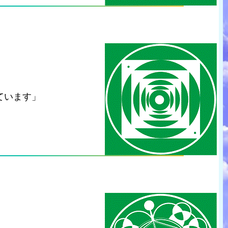
ています」