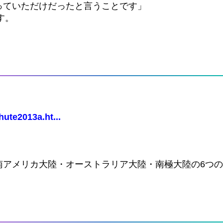
っていただけだったと言うことです」
す。
ute2013a.ht...
南アメリカ大陸・オーストラリア大陸・南極大陸の6つ