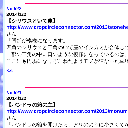
No.522
2014/1/2
【シリウスといて座】
http://www.cropcircleconnector.com/2013/stonehe
さん
「凹部が模様になります。
四角のシリウスと三角のいて座のイシカミが合体し
一部の三角の中に口のような模様になっているのは
ここにも円墳になりぞこねたようモノが連なった草
Ref. :
No.521
2014/1/2
【パンドラの箱の主】
http://www.cropcircleconnector.com/2013/monume
さん
「パンドラの箱を開けたら、アリのように小さくて