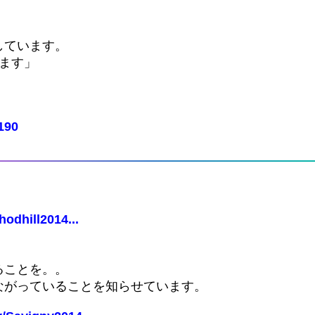
しています。
ます」
。
1190
odhill2014...
ることを。。
ながっていることを知らせています。