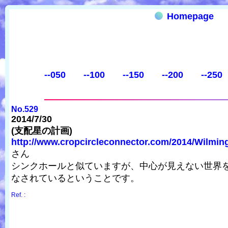
Homepage
--050
--100
--150
--200
--250
No.529
2014/7/30
(支配星の計画)
http://www.cropcircleconnector.com/2014/Wilming
さん
シンクホールと似ていますが、中心が見えない世界を
なされているということです。
Ref. :