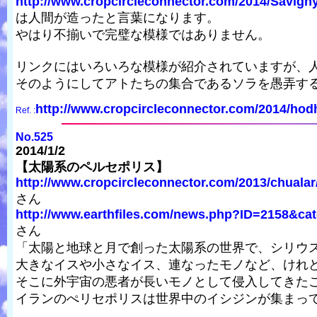
http://www.cropcircleconnector.com/2014/Savigny
は人間が造ったと言葉になります。
やはり不揃いで完璧な模様ではありません。
リンクにはいろいろな模様が紹介されていますが、
そのようにしてアトたちの集合であるソラを愚弄す
http://www.cropcircleconnector.com/2014/hodhi
Ref. :
No.525
2014/1/2
【太陽系のペルセポリス】
http://www.cropcircleconnector.com/2013/chualar/
さん
http://www.earthfiles.com/news.php?ID=2158&cat
さん
「太陽と地球と月で創った太陽系の世界で、シリウ
大きなイスや小さなイス、連なったモノなど、けれ
そこに外宇宙の悪者が長いモノとして侵入してきた
イランのぺリセポリスは世界中のイシジンが集まっ