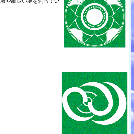
円墳や細長い塚を創ってい