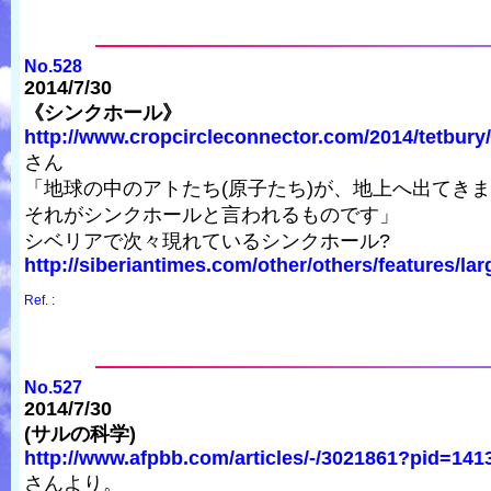
No.528
2014/7/30
《シンクホール》
http://www.cropcircleconnector.com/2014/tetbury/
さん
「地球の中のアトたち(原子たち)が、地上へ出てき
それがシンクホールと言われるものです」
シベリアで次々現れているシンクホール?
http://siberiantimes.com/other/others/features/larg
Ref. :
No.527
2014/7/30
(サルの科学)
http://www.afpbb.com/articles/-/3021861?pid=14
さんより。