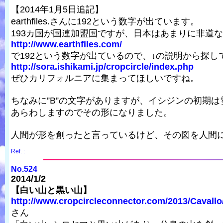
【2014年1月5日追記】
earthfiles.さんに192という数字が出ています。
193カ国が国連加盟国ですが、日本はあまりに非道
http://www.earthfiles.com/
で192という数字が出ているので、↓の説明から探し
http://sora.ishikami.jp/cropcircle/index.php
ぜひカリフォルニアに集まってほしいですね。
ちなみに”B”の文字がありますが、イシジンの初期
あらわしますのでその形になりました。
人間が形を創ったと言っているけど、その図を人間
Ref. :
No.524
2014/1/2
【白い山と黒い山】
http://www.cropcircleconnector.com/2013/Cavallo/
さん