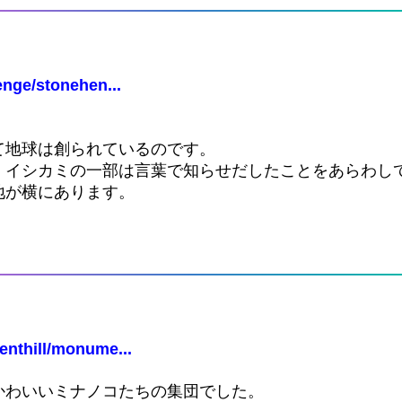
nge/stonehen...
て地球は創られているのです。
、イシカミの一部は言葉で知らせだしたことをあらわし
地が横にあります。
nthill/monume...
かわいいミナノコたちの集団でした。