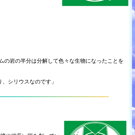
ームの岩の半分は分解して色々な生物になったことを
り、シリウスなのです」