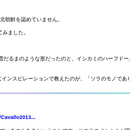
な北朝鮮を認めていません。
てみました。
は雪だるまのような形だったのと、イシカミのハーフド
にインスピレーションで教えたのが、「ソラのモノであ
Cavallo2013...