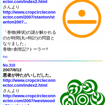
ector.com/index2.html
さんより
http://www.cropcircleconn
ector.com/2007/stanton/st
anton2007...
「巻物(棒状)の謎が解かれる
のが時間(丸=時計)の問題と
なりました」
巻物=創世記?トーラー?
Ref. :
No.310
2007/8/12
悪者が仲たがいしだした。
http://www.cropcircleconn
ector.com/index2.html
さんより
http://www.cropcircleconn
ector.com/2007/westwood