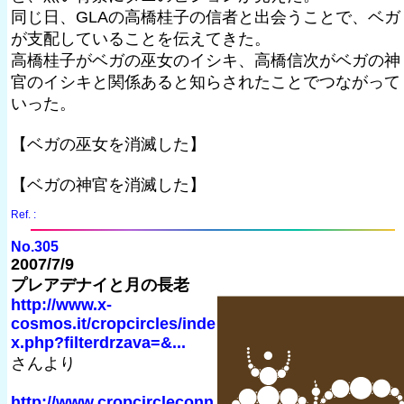
同じ日、GLAの高橋桂子の信者と出会うことで、ベガ
が支配していることを伝えてきた。
高橋桂子がベガの巫女のイシキ、高橋信次がベガの神
官のイシキと関係あると知らされたことでつながって
いった。
【ベガの巫女を消滅した】
【ベガの神官を消滅した】
Ref. :
No.305
2007/7/9
プレアデナイと月の長老
http://www.x-
cosmos.it/cropcircles/inde
x.php?filterdrzava=&...
さんより
http://www.cropcircleconn