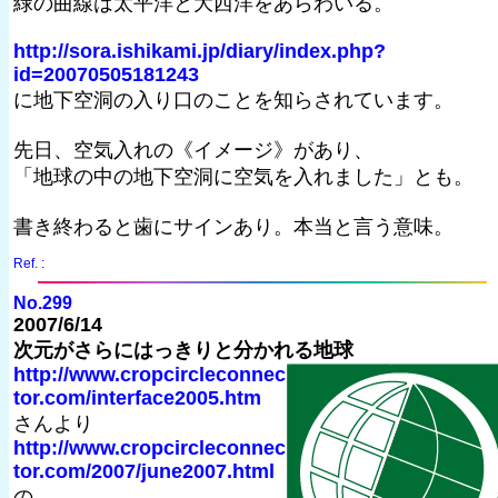
緑の曲線は太平洋と大西洋をあらわいる。
http://sora.ishikami.jp/diary/index.php?
id=20070505181243
に地下空洞の入り口のことを知らされています。
先日、空気入れの《イメージ》があり、
「地球の中の地下空洞に空気を入れました」とも。
書き終わると歯にサインあり。本当と言う意味。
Ref. :
No.299
2007/6/14
次元がさらにはっきりと分かれる地球
http://www.cropcircleconnec
tor.com/interface2005.htm
さんより
http://www.cropcircleconnec
tor.com/2007/june2007.html
の