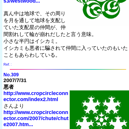
s3/westwood...
真ん中は地球で、その周り
を月を通して地球を支配し
ていた支配星の仲間が、仲
間割れして輪が崩れだしたと言う意味。
小さな半円はイシカミ。
イシカミも悪者に騙されて仲間に入っていたのもいた
こともあらわしている。
Ref. :
No.309
2007/7/31
悪者
http://www.cropcircleconn
ector.com/index2.html
さんより
http://www.cropcircleconn
ector.com/2007/chute/chut
e2007.htm...