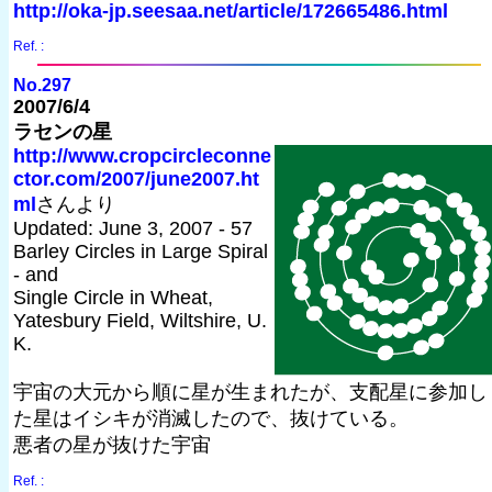
http://oka-jp.seesaa.net/article/172665486.html
Ref. :
No.297
2007/6/4
ラセンの星
http://www.cropcircleconne
ctor.com/2007/june2007.ht
ml
さんより
Updated: June 3, 2007 - 57
Barley Circles in Large Spiral
- and
Single Circle in Wheat,
Yatesbury Field, Wiltshire, U.
K.
宇宙の大元から順に星が生まれたが、支配星に参加し
た星はイシキが消滅したので、抜けている。
悪者の星が抜けた宇宙
Ref. :