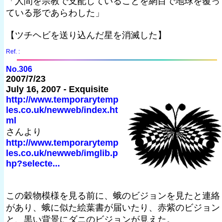
「人間を宗教で支配していることを網目で地球を覆っ
ている形であらわした」
【ツチヘビを送り込んだ星を消滅した】
Ref. :
No.306
2007/7/23
July 16, 2007 - Exquisite
http://www.temporarytemp
les.co.uk/newweb/index.ht
ml
さんより
http://www.temporarytemp
les.co.uk/newweb/imglib.p
hp?selecte...
この穀物模様を見る前に、蛾のビジョンを見たと連絡
があり、蛾に似た絵葉書が届いたり、赤紫のビジョン
と、黒い背景にダニのビジョンが見えた。