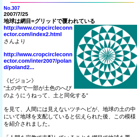
No.307
2007/7/25
地球は網目=グリッドで覆われている
http://www.cropcircleconn
ector.com/index2.html
さんより
http://www.cropcircleconn
ector.com/inter2007/polan
d/poland2...
《ビジョン》
”土の中で一部が土色のへび
のようにうねって、土と同化する”
を見て、人間には見えないツチヘビが、地球の土の中
にいて地球を支配していると伝えられた後、この模様
を紹介されました。