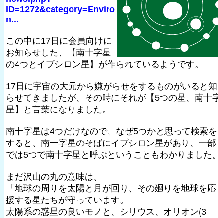
ID=1272&category=Enviro
n...
この中に17日に会員向けに
お知らせした、【南十字星
の4つとイプシロン星】が作られているようです。
17日に宇宙の大元から嫌がらせをするものがいると知
らせてきましたが、その時にそれが【5つの星、南十
星】と言葉になりました。
南十字星は4つだけなので、なぜ5つかと思って検索を
すると、南十字星のそばにイプシロン星があり、一部
では5つで南十字星と呼ぶということもわかりました
まだ沢山の丸の意味は、
「地球の周りを太陽と月が回り、その廻りを地球を応
援する星たちが守っています。
太陽系の惑星の良いモノと、シリウス、オリオン(3