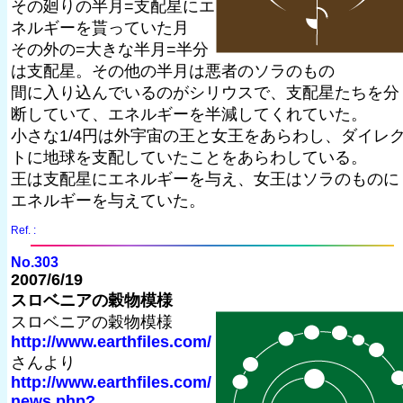
その廻りの半月=支配星にエ
ネルギーを貰っていた月
その外の=大きな半月=半分
は支配星。その他の半月は悪者のソラのもの
間に入り込んでいるのがシリウスで、支配星たちを分
断していて、エネルギーを半減してくれていた。
小さな1/4円は外宇宙の王と女王をあらわし、ダイレ
トに地球を支配していたことをあらわしている。
王は支配星にエネルギーを与え、女王はソラのものに
エネルギーを与えていた。
Ref. :
No.303
2007/6/19
スロベニアの穀物模様
スロベニアの穀物模様
http://www.earthfiles.com/
さんより
http://www.earthfiles.com/
news.php?