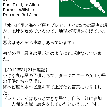
East Field, nr Alton
Barnes, Wiltshire.
Reported 3rd June
「水ヘビ座と海ヘビ座とプレアデナイの3つの悪者の
が、地球を攻めているので、地球が悲鳴をあげていま
す。
悪者はそれぞれ連絡しあっています」
初期の頃、悪者の星がこのように丸が連なっていまし
た。
【2012年2月21日追記】
小さな丸は星の子供たちで、ダークスターの女王が星
の子供たちを誘拐し
海ヘビ座と水ヘビ座を育て上げたと言葉になりまし
た。
プレアデナイはもっと大きな星で、自ら一緒に参加
し、人間を支配し悪さをしていたということです。