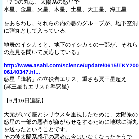
「7つの丸は、太陽系の惑星で
水星、金星、火星、木星、土星、天王星、海王星
をあらわし、それらの内の悪のグループが、地下空洞
に弾丸として入っている。
地表のイシカミと、地下のイシカミの一部が、それら
の意見を聞いて反応している」
http://www.asahi.com/science/update/0615/TKY200
06140347.ht...
惑星「降格」の立役者エリス、重さも冥王星超え
(冥王星もエリスも準惑星)
【6月16日追記】
大元がいて座とシリウスを重視したために、太陽系の
惑星の一部の悪者が嫌がらせをするために地球に弾丸
を送ったということです。
その後太陽系惑星の悪者は今はいなくなったそうで