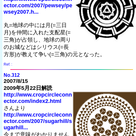
ector.com/2007/pewsey/pe
wsey2007.h...
丸=地球の中には月(=三日
月)を仲間に入れた支配星(=
三角)が占領し、地球の周り
のお城などはシリウス(=長
方形)が教えて争い(=三角)の元となった。
Ref. :
No.312
2007/8/15
2009年5月22日解読
http://www.cropcircleconn
ector.com/index2.html
さんより
http://www.cropcircleconn
ector.com/2007/sugarhill/s
ugarhill...
今まで意味がわかりません