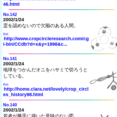
46.html
No.142
2002/1/24
霊を認めないので欠陥のある人間。
Ref.
http://www.cropcircleresearch.com/cg
:
i-bin/CCdb?d=x&y=1998&c...
No.141
2002/1/24
地球をつかんだオニをハサミで切ろうと
している。
Ref.
http://home.clara.net/lovely/crop_circl
:
es_history98.html
No.140
2002/1/24
若者が勝手に描いた意味のない図。