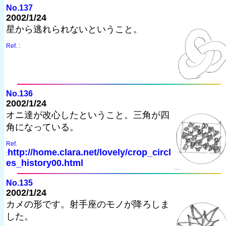
No.137
2002/1/24
星から逃れられないということ。
Ref. :
No.136
2002/1/24
オニ達が改心したということ。三角が四
角になっている。
Ref.
http://home.clara.net/lovely/crop_circl
:
es_history00.html
No.135
2002/1/24
カメの形です。射手座のモノが降ろしま
した。