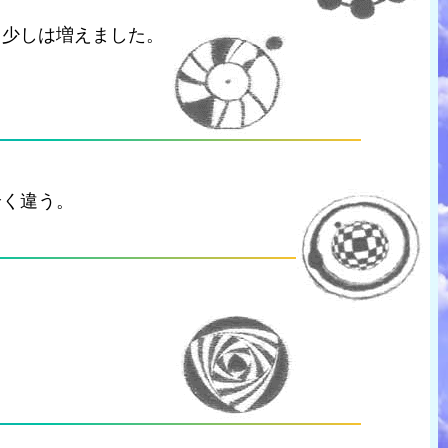
て少しは増えました。
全く違う。