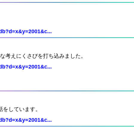
Cdb?d=x&y=2001&c...
固な考えにくさびを打ち込みました。
Cdb?d=x&y=2001&c...
話をしています。
Cdb?d=x&y=2001&c...