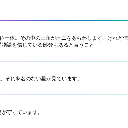
3位一体。その中の三角がオニをあらわします。けれど
星物語を信じている部分もあると言うこと。
?。それを名のない星が見ています。
達が守っています。