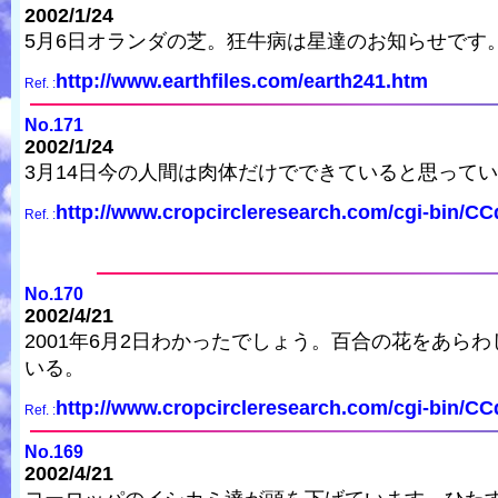
2002/1/24
5月6日オランダの芝。狂牛病は星達のお知らせです。
http://www.earthfiles.com/earth241.htm
Ref. :
No.171
2002/1/24
3月14日今の人間は肉体だけでできていると思って
http://www.cropcircleresearch.com/cgi-bin/C
Ref. :
No.170
2002/4/21
2001年6月2日わかったでしょう。百合の花をあらわ
いる。
http://www.cropcircleresearch.com/cgi-bin/C
Ref. :
No.169
2002/4/21