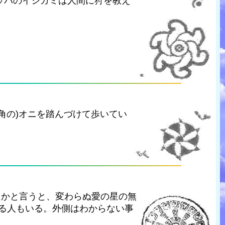
ッパのイシカミは人間に狩を教え
三角の)オニを踏んづけて歩いてい
たかと言うと、変わらぬ愛の星の無
する人もいる。外側はわからない事