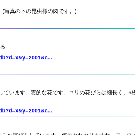
(写真の下の昆虫様の図です。)
いる。
Cdb?d=x&y=2001&c...
しています。霊的な花です。ユリの花びらは細長く、6枚の
Cdb?d=x&y=2001&c...