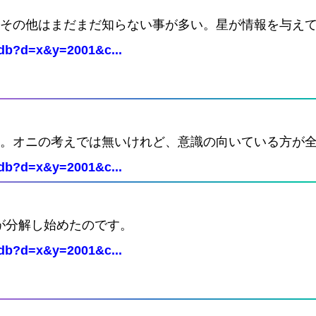
。その他はまだまだ知らない事が多い。星が情報を与え
Cdb?d=x&y=2001&c...
い。オニの考えでは無いけれど、意識の向いている方が
Cdb?d=x&y=2001&c...
が分解し始めたのです。
Cdb?d=x&y=2001&c...