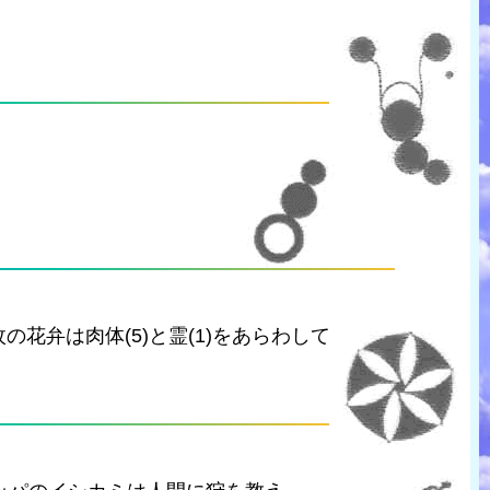
花弁は肉体(5)と霊(1)をあらわして