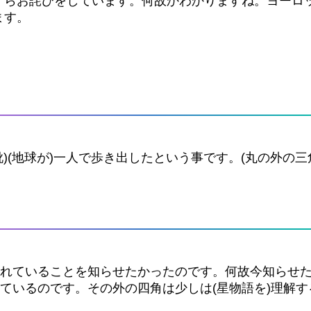
すらお詫びをしています。何故かわかりますね。ヨーロ
ます。
)(地球が)一人で歩き出したという事です。(丸の外の
優れていることを知らせたかったのです。何故今知らせ
れているのです。その外の四角は少しは(星物語を)理解