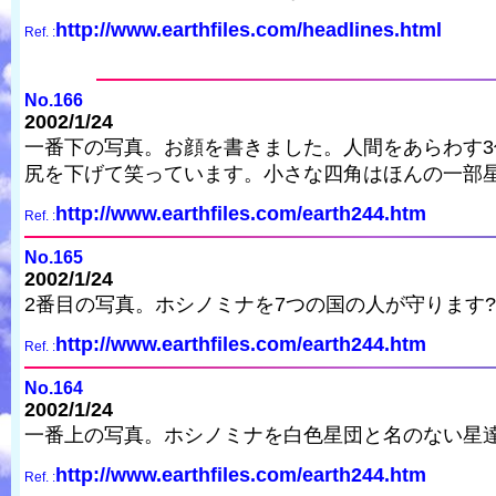
http://www.earthfiles.com/headlines.html
Ref. :
No.166
2002/1/24
一番下の写真。お顔を書きました。人間をあらわす
尻を下げて笑っています。小さな四角はほんの一部
http://www.earthfiles.com/earth244.htm
Ref. :
No.165
2002/1/24
2番目の写真。ホシノミナを7つの国の人が守ります
http://www.earthfiles.com/earth244.htm
Ref. :
No.164
2002/1/24
一番上の写真。ホシノミナを白色星団と名のない星
http://www.earthfiles.com/earth244.htm
Ref. :