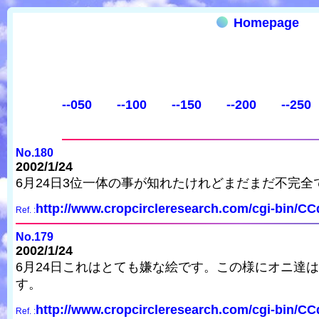
Homepage
--050
--100
--150
--200
--250
No.180
2002/1/24
6月24日3位一体の事が知れたけれどまだまだ不完全
http://www.cropcircleresearch.com/cgi-bin/C
Ref. :
No.179
2002/1/24
6月24日これはとても嫌な絵です。この様にオニ達
す。
http://www.cropcircleresearch.com/cgi-bin/C
Ref. :