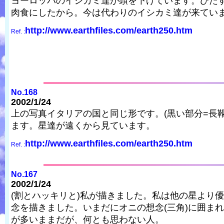
ヨーロッパのイシカミ達が頭を下げています。ひた
肉食にしたから。今は代わりのイシカミ達が来てい
http://www.earthfiles.com/earth250.htm
Ref. :
No.168
2002/1/24
上の写真イタリアの国と同じ形です。(黒い部分=長靴
ます。星達が遠くから見ています。
http://www.earthfiles.com/earth250.htm
Ref. :
No.167
2002/1/24
(割とハッキリと)私が描きました。私は他の星より
念を描きました。いまだにオニの想念(三角)に囲ま
が多いままだが、何とも思わない人。