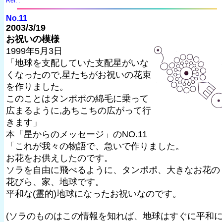
Ref. :
No.11
2003/3/19
お祝いの模様
1999年5月3日
「地球を支配していた支配星がいな
くなったので,星たちがお祝いの花束
を作りました。
このことはタンポポの綿毛に乗って
広まるように,あちこちの広がって行
きます」
本「星からのメッセージ」のNO.11
「これが我々の物語で、急いで作りました。
お花をお供えしたのです。
ソラを自由に飛べるように、タンポポ、大きなお花の
花びら、家、地球です。
平和な(霊的)地球になったお祝いなのです。
(ソラのものはこの情報を知れば、地球はすぐに平和