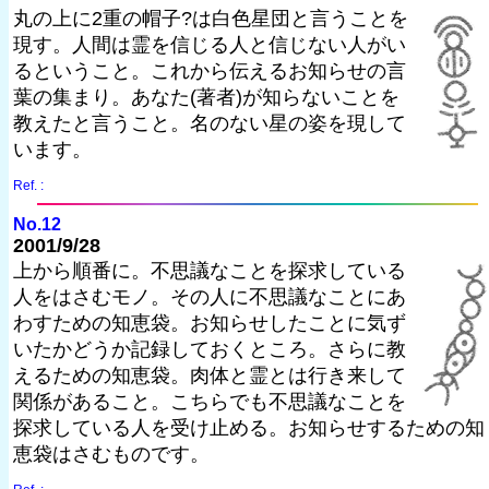
丸の上に2重の帽子?は白色星団と言うことを
現す。人間は霊を信じる人と信じない人がい
るということ。これから伝えるお知らせの言
葉の集まり。あなた(著者)が知らないことを
教えたと言うこと。名のない星の姿を現して
います。
Ref. :
No.12
2001/9/28
上から順番に。不思議なことを探求している
人をはさむモノ。その人に不思議なことにあ
わすための知恵袋。お知らせしたことに気ず
いたかどうか記録しておくところ。さらに教
えるための知恵袋。肉体と霊とは行き来して
関係があること。こちらでも不思議なことを
探求している人を受け止める。お知らせするための知
恵袋はさむものです。