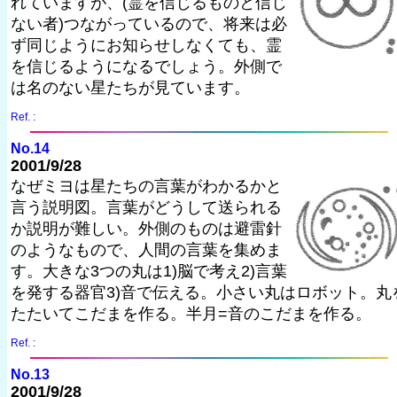
れていますが、(霊を信じるものと信じ
ない者)つながっているので、将来は必
ず同じようにお知らせしなくても、霊
を信じるようになるでしょう。外側で
は名のない星たちが見ています。
Ref. :
No.14
2001/9/28
なぜミヨは星たちの言葉がわかるかと
言う説明図。言葉がどうして送られる
か説明が難しい。外側のものは避雷針
のようなもので、人間の言葉を集めま
す。大きな3つの丸は1)脳で考え2)言葉
を発する器官3)音で伝える。小さい丸はロボット。丸
たたいてこだまを作る。半月=音のこだまを作る。
Ref. :
No.13
2001/9/28