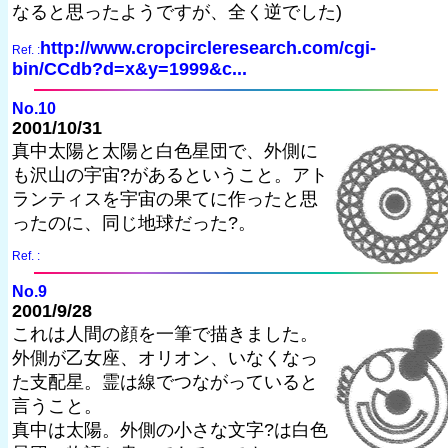
なると思ったようですが、全く逆でした)
http://www.cropcircleresearch.com/cgi-
Ref. :
bin/CCdb?d=x&y=1999&c...
No.10
2001/10/31
真中太陽と太陽と白色星団で、外側に
も沢山の宇宙?があるということ。アト
ランティスを宇宙の果てに作ったと思
ったのに、同じ地球だった?。
Ref. :
No.9
2001/9/28
これは人間の顔を一筆で描きました。
外側が乙女座、オリオン、いなくなっ
た支配星。霊は線でつながっていると
言うこと。
真中は太陽。外側の小さな文字?は白色