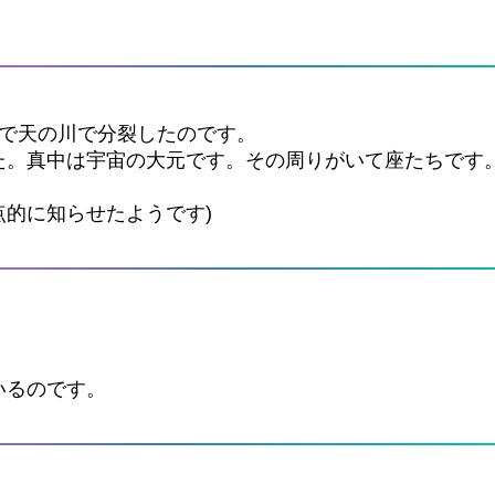
いで天の川で分裂したのです。
た。真中は宇宙の大元です。その周りがいて座たちです
的に知らせたようです)
いるのです。