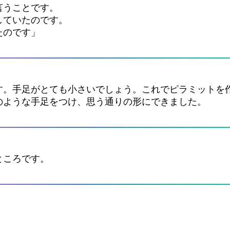
言うことです。
していたのです。
たのです」
す。手足がとても小さいでしょう。これでピラミットを
のような手足をつけ、思う通りの形にできました。
ところです。