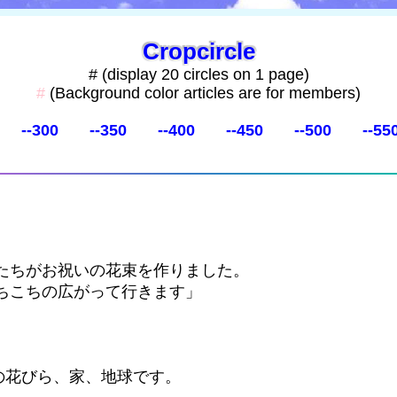
Cropcircle
# (display 20 circles on 1 page)
#
(Background color articles are for members)
--300
--350
--400
--450
--500
--55
たちがお祝いの花束を作りました。
ちこちの広がって行きます」
の花びら、家、地球です。