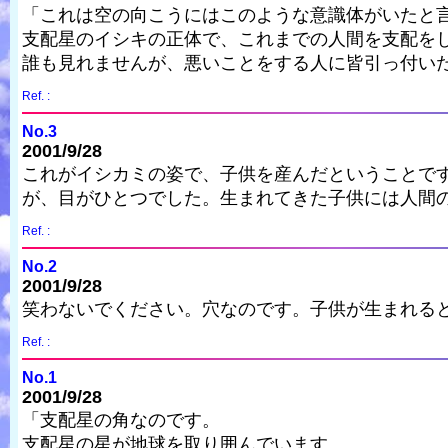
「これは空の向こうにはこのような意識体がいたと
支配星のイシキの正体で、これまでの人間を支配を
誰も見れませんが、悪いことをする人に皆引っ付い
Ref. :
No.3
2001/9/28
これがイシカミの姿で、子供を産んだということで
が、目がひとつでした。生まれてきた子供には人間
Ref. :
No.2
2001/9/28
笑わないでください。穴なのです。子供が生まれる
Ref. :
No.1
2001/9/28
「支配星の角なのです。
支配星の星が地球を取り囲んでいます。