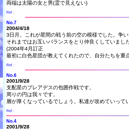
両端は太陽の女と男(霊で見えない)
Ref. :
No.7
2004/4/18
3日月。これが星間の戦う前の空の模様でした。争
それまではお互いバランスをとり仲良くしていまし
(2004年4月訂正
最初に白色星団が教えてくれたので、自分たちを重点
Ref. :
No.6
2001/9/28
支配星のプレアデスの包囲作戦です。
周りの円は我々です。
層が厚くなっているでしょう。私達が攻めていって
Ref. :
No.4
2001/9/28