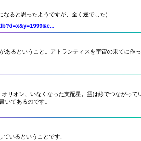
になると思ったようですが、全く逆でした)
Cdb?d=x&y=1999&c...
?があるということ。アトランティスを宇宙の果てに作
、オリオン、いなくなった支配星。霊は線でつながって
と書いてあるのです。
をしているということです。