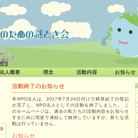
法人概要
理念
活動内容
お知らせ
活動終了のお知らせ
本NPO法人は、2017年7月24日付けで精算結了の登記
が完了し、NPO法人としての活動を終了しました。 こ
のホームページは、過去の私たちの活動内容をお知らせ
するために現状で凍結して維持していますが、新たな活
動は行っていません。
謎
お知らせ