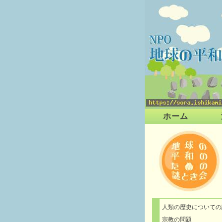
ホーム
人類の歴史についての
宗教の問題