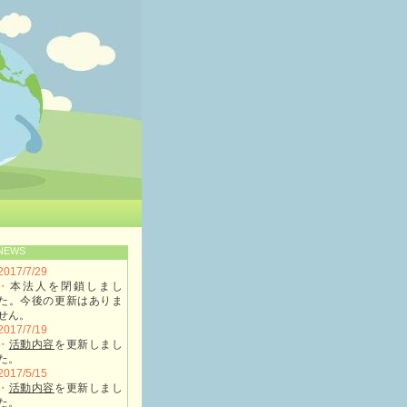
NEWS
2017/7/29
・
本法人を閉鎖しまし
た。今後の更新はありま
せん。
2017/7/19
・
活動内容
を更新しまし
た。
2017/5/15
・
活動内容
を更新しまし
た。