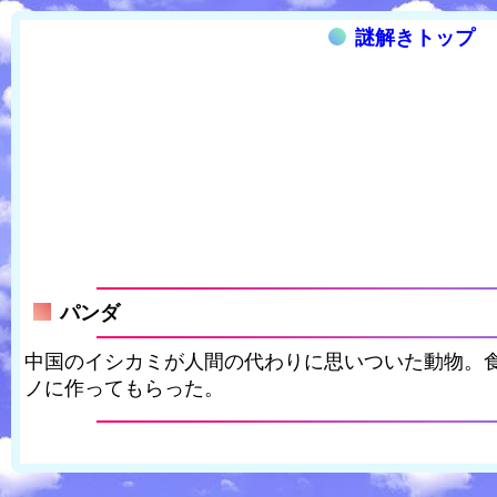
謎解きトップ
パンダ
中国のイシカミが人間の代わりに思いついた動物。
ノに作ってもらった。