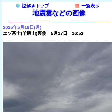
謎解きトップ
一覧表示
地震雲などの画像
2025年5月19日(月)
エゾ富士(羊蹄山)裏側 5月17日 16:52