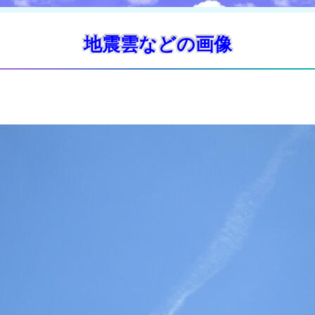
地震雲などの画像