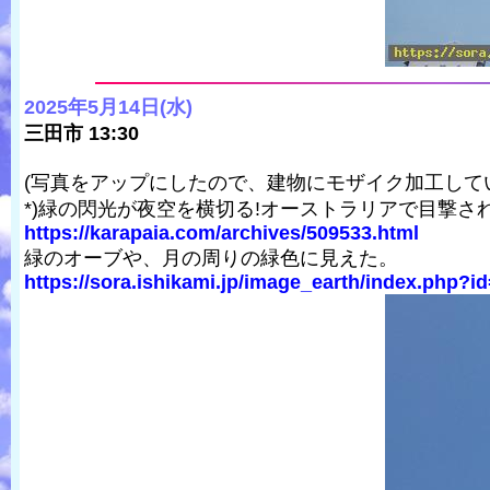
2025年5月14日(水)
三田市 13:30
(写真をアップにしたので、建物にモザイク加工して
*)緑の閃光が夜空を横切る!オーストラリアで目撃さ
https://karapaia.com/archives/509533.html
緑のオーブや、月の周りの緑色に見えた。
https://sora.ishikami.jp/image_earth/index.php?id