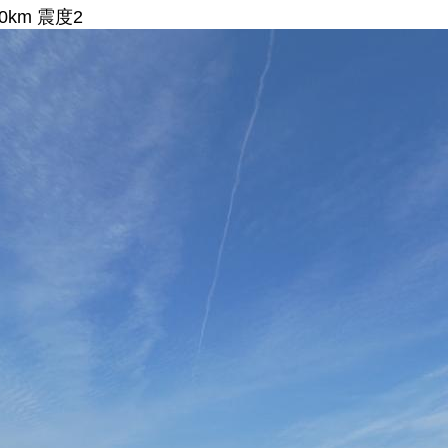
0km 震度2