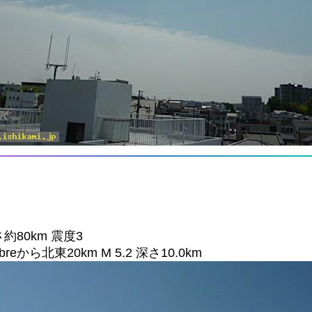
さ約80km 震度3
breから北東20km M 5.2 深さ10.0km