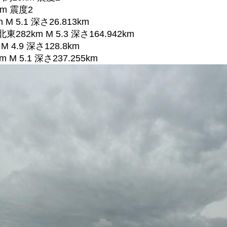
km 震度2
M 5.1 深さ26.813km
282km M 5.3 深さ164.942km
M 4.9 深さ128.8km
M 5.1 深さ237.255km