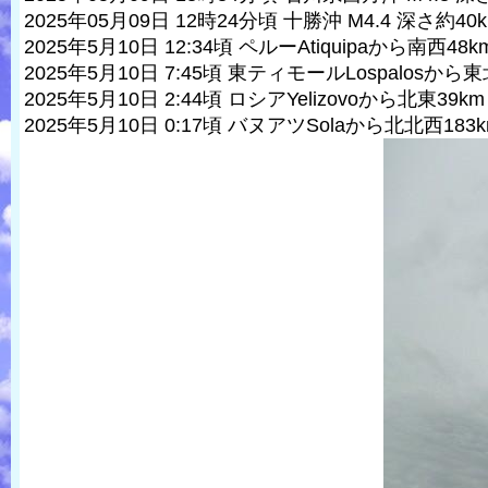
2025年05月09日 12時24分頃 十勝沖 M4.4 深さ約40
2025年5月10日 12:34頃 ペルーAtiquipaから南西48km 
2025年5月10日 7:45頃 東ティモールLospalosから東北東
2025年5月10日 2:44頃 ロシアYelizovoから北東39km 
2025年5月10日 0:17頃 バヌアツSolaから北北西183km 