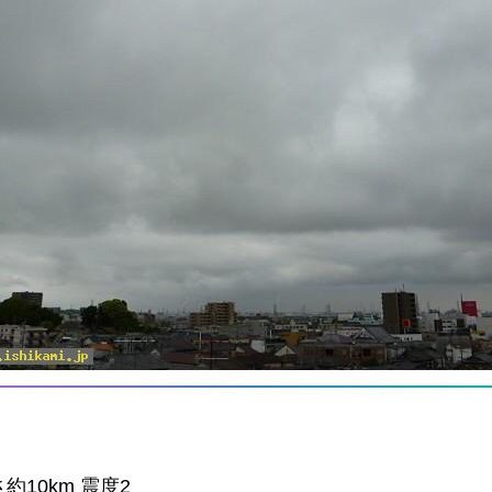
さ約10km 震度2