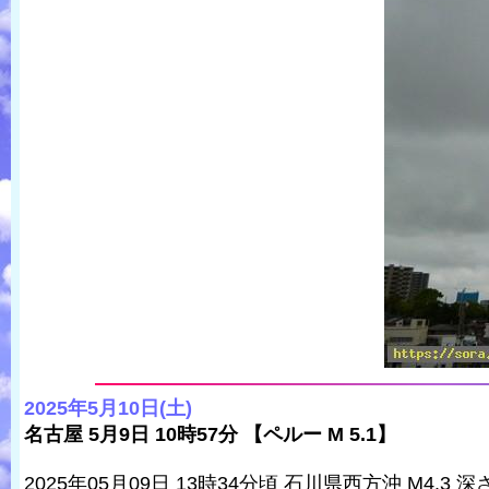
2025年5月10日(土)
名古屋 5月9日 10時57分 【ペルー M 5.1】
2025年05月09日 13時34分頃 石川県西方沖 M4.3 深