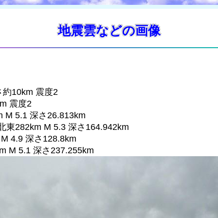
地震雲などの画像
さ約10km 震度2
km 震度2
M 5.1 深さ26.813km
282km M 5.3 深さ164.942km
M 4.9 深さ128.8km
M 5.1 深さ237.255km