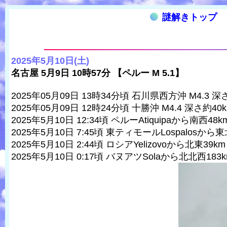
謎解きトップ
2025年5月10日(土)
名古屋 5月9日 10時57分 【ペルー M 5.1】
2025年05月09日 13時34分頃 石川県西方沖 M4.3 深
2025年05月09日 12時24分頃 十勝沖 M4.4 深さ約40
2025年5月10日 12:34頃 ペルーAtiquipaから南西48km 
2025年5月10日 7:45頃 東ティモールLospalosから東北東
2025年5月10日 2:44頃 ロシアYelizovoから北東39km 
2025年5月10日 0:17頃 バヌアツSolaから北北西183km 