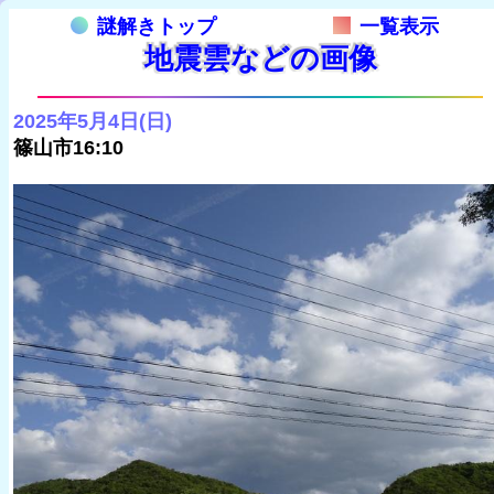
謎解きトップ
一覧表示
地震雲などの画像
2025年5月4日(日)
篠山市16:10