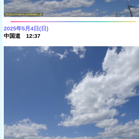
2025年5月4日(日)
中国道 12:37