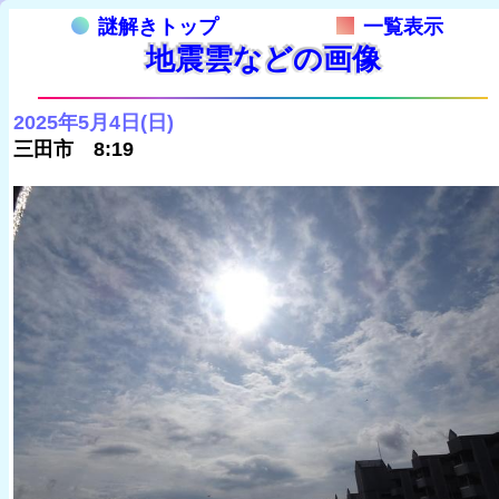
謎解きトップ
一覧表示
地震雲などの画像
2025年5月4日(日)
三田市 8:19