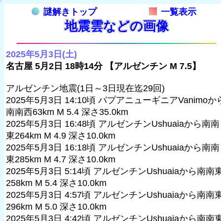
謎解きトップ
一覧表示
地震雲などの画像
2025年5月3日(土)
名古屋 5月2日 18時14分 【アルゼンチン M 7.5】
アルゼンチン地震(1日～3日現在迄29回)
2025年5月3日 14:10頃 パプアニューギニアVanimoか
南南西63km M 5.4 深さ35.0km
2025年5月3日 16:48頃 アルゼンチンUshuaiaから南南
東264km M 4.9 深さ10.0km
2025年5月3日 16:18頃 アルゼンチンUshuaiaから南南
東285km M 4.7 深さ10.0km
2025年5月3日 5:14頃 アルゼンチンUshuaiaから南南
258km M 5.4 深さ10.0km
2025年5月3日 4:57頃 アルゼンチンUshuaiaから南南
296km M 5.0 深さ10.0km
2025年5月3日 4:42頃 アルゼンチンUshuaiaから南南