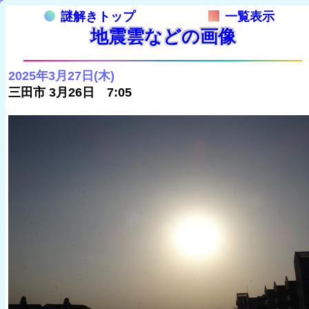
謎解きトップ
一覧表示
地震雲などの画像
2025年3月27日(木)
三田市 3月26日 7:05