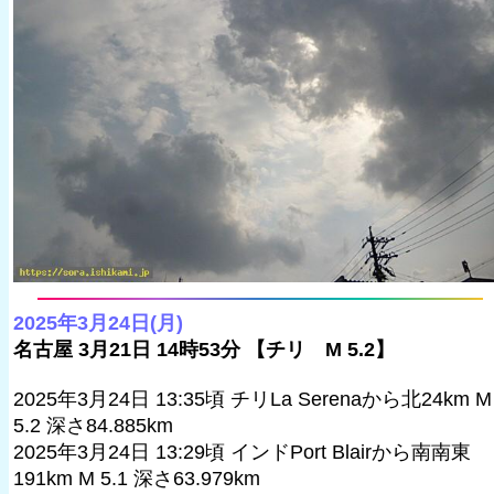
2025年3月24日(月)
名古屋 3月21日 14時53分 【チリ M 5.2】
2025年3月24日 13:35頃 チリLa Serenaから北24km M
5.2 深さ84.885km
2025年3月24日 13:29頃 インドPort Blairから南南東
191km M 5.1 深さ63.979km