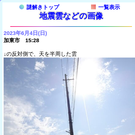
謎解きトップ
一覧表示
地震雲などの画像
2023年6月4日(日)
加東市 15:28
↓の反対側で、天を半周した雲