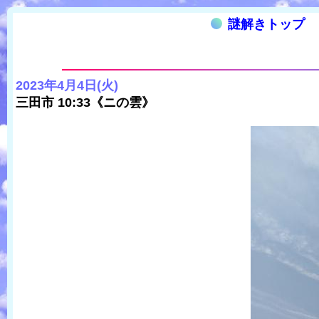
謎解きトップ
2023年4月4日(火)
三田市 10:33《ニの雲》