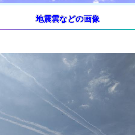
地震雲などの画像