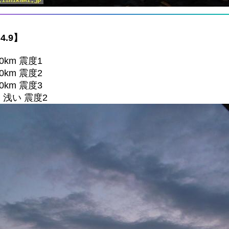
4.9】
0km 震度1
0km 震度2
0km 震度3
ごく浅い 震度2