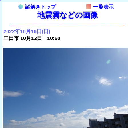
謎解きトップ
一覧表示
地震雲などの画像
2022年10月16日(日)
三田市 10月13日 10:50