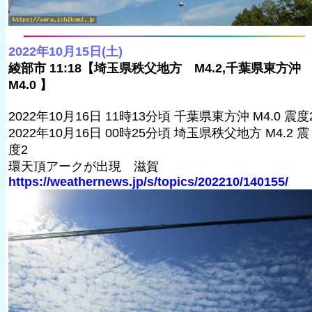
2022年10月15日(土)
綾部市 11:18【埼玉県秩父地方 M4.2,千葉県東方沖
M4.0 】
2022年10月16日 11時13分頃 千葉県東方沖 M4.0 震度
2022年10月16日 00時25分頃 埼玉県秩父地方 M4.2 震
度2
環天頂アークが出現 滋賀
https://weathernews.jp/s/topics/202210/140155/