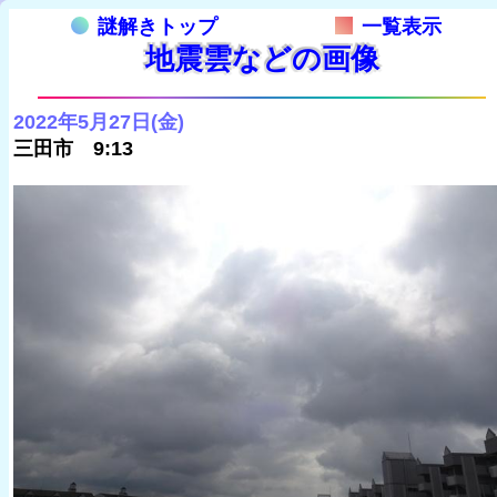
謎解きトップ
一覧表示
地震雲などの画像
2022年5月27日(金)
三田市 9:13