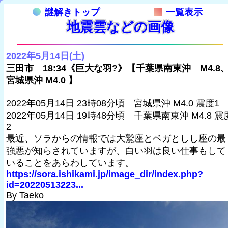
謎解きトップ
一覧表示
地震雲などの画像
2022年5月14日(土)
三田市 18:34《巨大な羽?》【千葉県南東沖 M4.8
宮城県沖 M4.0 】
2022年05月14日 23時08分頃 宮城県沖 M4.0 震度1
2022年05月14日 19時48分頃 千葉県南東沖 M4.8 震
2
最近、ソラからの情報では大鷲座とベガとしし座の最
強悪が知らされていますが、白い羽は良い仕事もして
いることをあらわしています。
https://sora.ishikami.jp/image_dir/index.php?
id=20220513223...
By Taeko