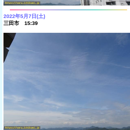
2022年5月7日(土)
三田市 15:39