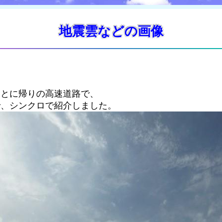
地震雲などの画像
ことに帰りの高速道路で、
で、シンクロで紹介しました。